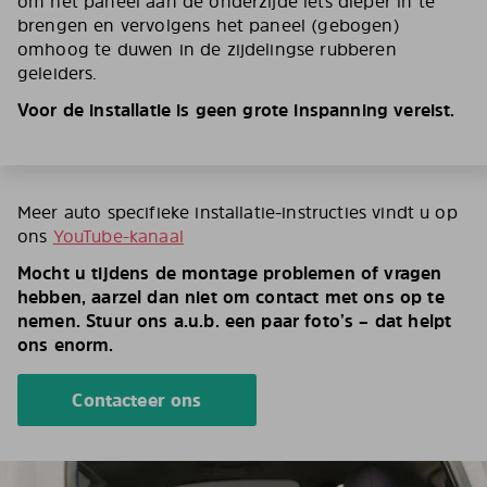
om het paneel aan de onderzijde iets dieper in te
brengen en vervolgens het paneel (gebogen)
omhoog te duwen in de zijdelingse rubberen
geleiders.
Voor de installatie is geen grote inspanning vereist.
Meer auto specifieke installatie-instructies vindt u op
ons
YouTube-kanaal
Mocht u tijdens de montage problemen of vragen
hebben, aarzel dan niet om contact met ons op te
nemen. Stuur ons a.u.b. een paar foto’s – dat helpt
ons enorm.
Contacteer ons