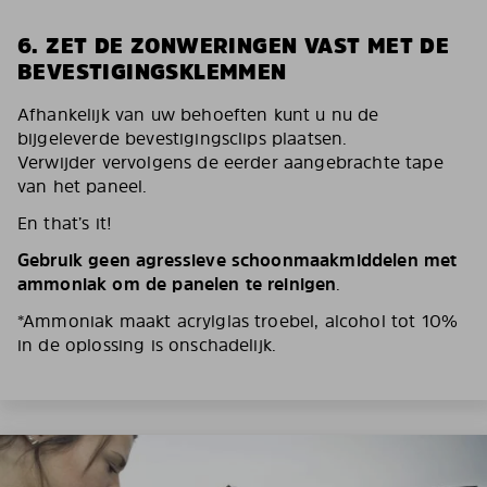
6. ZET DE ZONWERINGEN VAST MET DE
BEVESTIGINGSKLEMMEN
Afhankelijk van uw behoeften kunt u nu de
bijgeleverde bevestigingsclips plaatsen.
Verwijder vervolgens de eerder aangebrachte tape
van het paneel.
En that’s it!
Gebruik geen agressieve schoonmaakmiddelen met
ammoniak om de panelen te reinigen
.
*Ammoniak maakt acrylglas troebel, alcohol tot 10%
in de oplossing is onschadelijk.