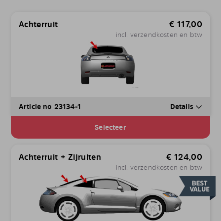
Achterruit
€
117,00
incl. verzendkosten en btw
Article no 23134-1
Details
Selecteer
Achterruit + Zijruiten
€
124,00
incl. verzendkosten en btw