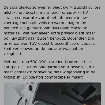
De Solarplexius zonwering biedt uw Mitsubishi Eclipse
uitstekende bescherming tegen schadelijke UV-
stralen en warmte, zodat het interieur van uw
voertuig koel blijft, zelfs op warme dagen. De
panelen zijn gemaakt van duurzaam Macrolon-
materiaal, wat niet alleen extra privacy biedt maar
ook uw zicht naar buiten behoudt. Bovendien zijn
onze panelen TÜV-getest & gecertificeerd, zodat u
kunt vertrouwen op de hoogste kwaliteit en
veiligheid.
Met meer dan 500.000 tevreden klanten in heel
Europa kiest u met Solarplexius voor bewezen, op
maat gemaakte zonwering die uw rijervaring in de
Mitsubishi Eclipse nog comfortabeler maakt.