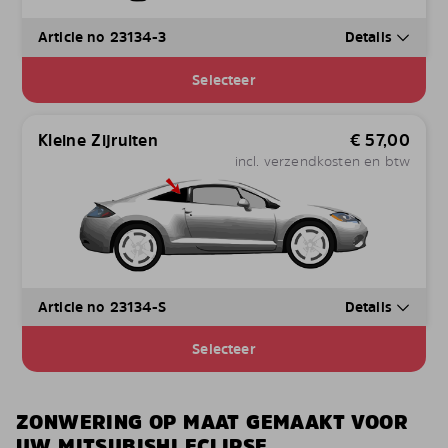
Article no 23134-3
Details
Selecteer
Kleine Zijruiten
€
57,00
incl. verzendkosten en btw
Article no 23134-S
Details
Selecteer
ZONWERING OP MAAT GEMAAKT VOOR
UW MITSUBISHI ECLIPSE