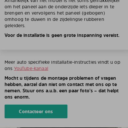
Afhankelijk van het model is het soms gemakkelijker
om het paneel aan de onderzijde iets dieper in te
brengen en vervolgens het paneel (gebogen)
omhoog te duwen in de zijdelingse rubberen
geleiders.
Voor de installatie is geen grote inspanning vereist.
Meer auto specifieke installatie-instructies vindt u op
ons
YouTube-kanaal
Mocht u tijdens de montage problemen of vragen
hebben, aarzel dan niet om contact met ons op te
nemen. Stuur ons a.u.b. een paar foto’s – dat helpt
ons enorm.
Contacteer ons