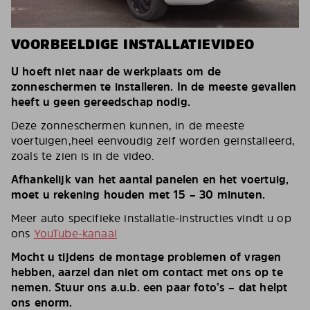
VOORBEELDIGE INSTALLATIEVIDEO
U hoeft niet naar de werkplaats om de
zonneschermen te installeren. In de meeste gevallen
heeft u geen gereedschap nodig.
Deze zonneschermen kunnen, in de meeste
voertuigen,heel eenvoudig zelf worden geïnstalleerd,
zoals te zien is in de video.
Afhankelijk van het aantal panelen en het voertuig,
moet u rekening houden met 15 – 30 minuten.
Meer auto specifieke installatie-instructies vindt u op
ons
YouTube-kanaal
Mocht u tijdens de montage problemen of vragen
hebben, aarzel dan niet om contact met ons op te
nemen. Stuur ons a.u.b. een paar foto’s – dat helpt
ons enorm.