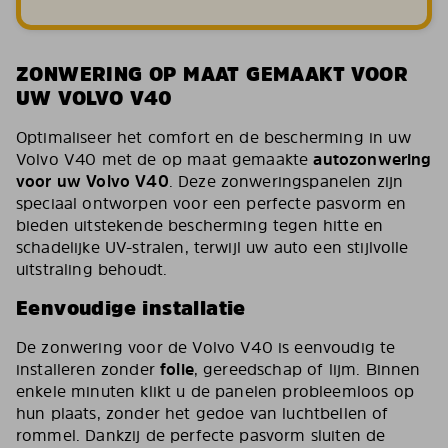
ZONWERING OP MAAT GEMAAKT VOOR
UW VOLVO V40
Optimaliseer het comfort en de bescherming in uw
Volvo V40 met de op maat gemaakte
autozonwering
voor uw Volvo V40
. Deze zonweringspanelen zijn
speciaal ontworpen voor een perfecte pasvorm en
bieden uitstekende bescherming tegen hitte en
schadelijke UV-stralen, terwijl uw auto een stijlvolle
uitstraling behoudt.
Eenvoudige installatie
De zonwering voor de Volvo V40 is eenvoudig te
installeren zonder
folie
, gereedschap of lijm. Binnen
enkele minuten klikt u de panelen probleemloos op
hun plaats, zonder het gedoe van luchtbellen of
rommel. Dankzij de perfecte pasvorm sluiten de