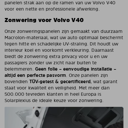
panelen strak aan op de ramen van uw Volvo V40
voor een nette en professionele afwerking.
Zonwering voor Volvo V40
Onze zonweringspanelen zijn gemaakt van duurzaam
Macrolon-materiaal, wat uw auto optimaal beschermt
tegen hitte en schadelijke UV-straling. Dit houdt uw
interieur koel en voorkomt verkleuring. Daarnaast
biedt de zonwering extra privacy voor u en uw
passagiers zonder uw zicht naar buiten te
belemmeren.
Geen folie – eenvoudige installatie –
altijd een perfecte pasvorm
. Onze panelen zijn
bovendien
TÜV-getest & gecertificeerd
, wat garant
staat voor kwaliteit en veiligheid. Met meer dan
500.000 tevreden klanten in heel Europa is
Solarplexius de ideale keuze voor zonwering.