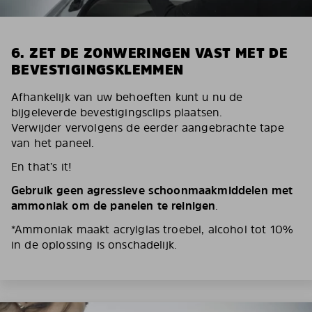
6. ZET DE ZONWERINGEN VAST MET DE
BEVESTIGINGSKLEMMEN
Afhankelijk van uw behoeften kunt u nu de
bijgeleverde bevestigingsclips plaatsen.
Verwijder vervolgens de eerder aangebrachte tape
van het paneel.
En that’s it!
Gebruik geen agressieve schoonmaakmiddelen met
ammoniak om de panelen te reinigen
.
*Ammoniak maakt acrylglas troebel, alcohol tot 10%
in de oplossing is onschadelijk.