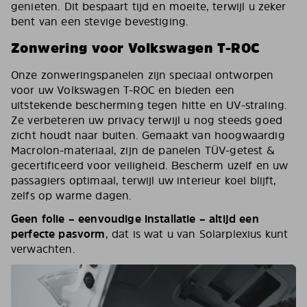
genieten. Dit bespaart tijd en moeite, terwijl u zeker
bent van een stevige bevestiging.
Zonwering voor Volkswagen T-ROC
Onze zonweringspanelen zijn speciaal ontworpen
voor uw Volkswagen T-ROC en bieden een
uitstekende bescherming tegen hitte en UV-straling.
Ze verbeteren uw privacy terwijl u nog steeds goed
zicht houdt naar buiten. Gemaakt van hoogwaardig
Macrolon-materiaal, zijn de panelen TÜV-getest &
gecertificeerd voor veiligheid. Bescherm uzelf en uw
passagiers optimaal, terwijl uw interieur koel blijft,
zelfs op warme dagen.
Geen folie – eenvoudige installatie – altijd een
perfecte pasvorm
, dat is wat u van Solarplexius kunt
verwachten.