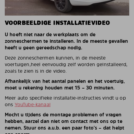
VOORBEELDIGE INSTALLATIEVIDEO
U hoeft niet naar de werkplaats om de
zonneschermen te installeren. In de meeste gevallen
heeft u geen gereedschap nodig.
Deze zonneschermen kunnen, in de meeste
voertuigen,heel eenvoudig zelf worden geïnstalleerd,
zoals te zien is in de video.
Afhankelijk van het aantal panelen en het voertuig,
moet u rekening houden met 15 – 30 minuten.
Meer auto specifieke installatie-instructies vindt u op
ons
YouTube-kanaal
Mocht u tijdens de montage problemen of vragen
hebben, aarzel dan niet om contact met ons op te
nemen. Stuur ons a.u.b. een paar foto’s – dat helpt