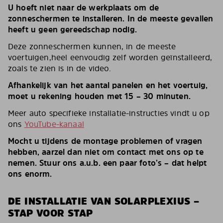
U hoeft niet naar de werkplaats om de
zonneschermen te installeren. In de meeste gevallen
heeft u geen gereedschap nodig.
Deze zonneschermen kunnen, in de meeste
voertuigen,heel eenvoudig zelf worden geïnstalleerd,
zoals te zien is in de video.
Afhankelijk van het aantal panelen en het voertuig,
moet u rekening houden met 15 – 30 minuten.
Meer auto specifieke installatie-instructies vindt u op
ons
YouTube-kanaal
Mocht u tijdens de montage problemen of vragen
hebben, aarzel dan niet om contact met ons op te
nemen. Stuur ons a.u.b. een paar foto’s – dat helpt
ons enorm.
DE INSTALLATIE VAN SOLARPLEXIUS –
STAP VOOR STAP