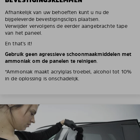
BEVESTIGINGSKLEMMEN
Afhankelijk van uw behoeften kunt u nu de
bijgeleverde bevestigingsclips plaatsen.
Verwijder vervolgens de eerder aangebrachte tape
van het paneel.
En that’s it!
Gebruik geen agressieve schoonmaakmiddelen met
ammoniak om de panelen te reinigen
.
*Ammoniak maakt acrylglas troebel, alcohol tot 10%
in de oplossing is onschadelijk.