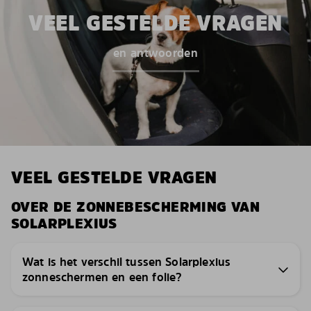
VEEL GESTELDE VRAGEN
en antwoorden
VEEL GESTELDE VRAGEN
OVER DE ZONNEBESCHERMING VAN
SOLARPLEXIUS
Wat is het verschil tussen Solarplexius
zonneschermen en een folie?