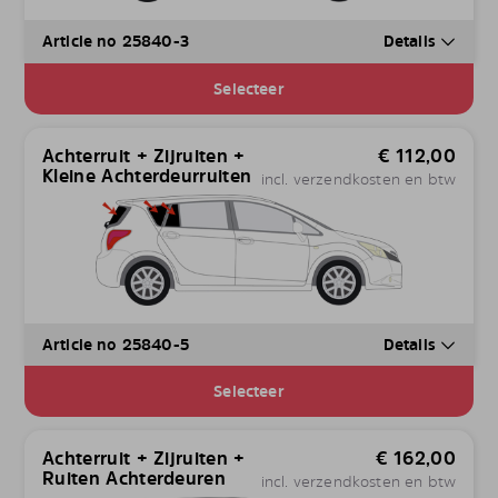
Article no 25840-3
Details
Selecteer
Achterruit + Zijruiten +
€
112,00
Kleine Achterdeurruiten
incl. verzendkosten en btw
Article no 25840-5
Details
Selecteer
Achterruit + Zijruiten +
€
162,00
Ruiten Achterdeuren
incl. verzendkosten en btw