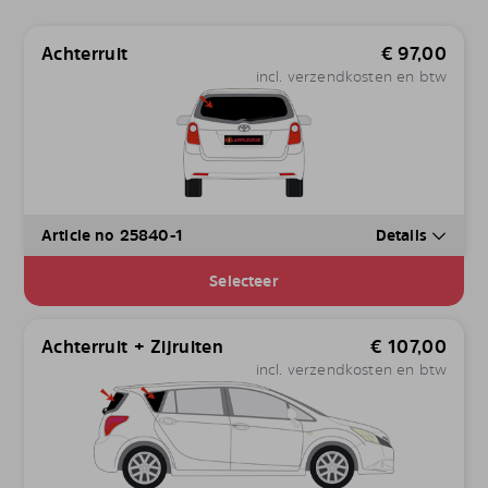
Achterruit
€
97,00
incl. verzendkosten en btw
Article no 25840-1
Details
Selecteer
Achterruit + Zijruiten
€
107,00
incl. verzendkosten en btw