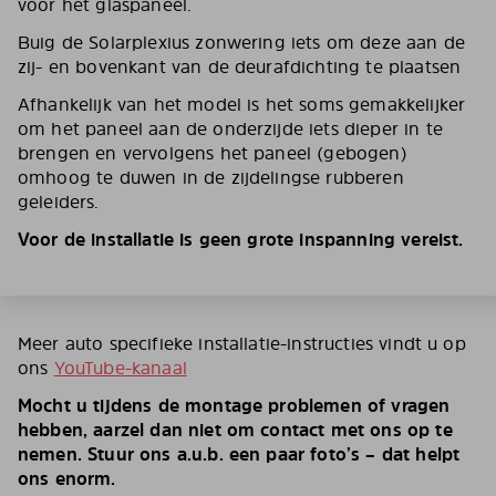
voor het glaspaneel.
Buig de Solarplexius zonwering iets om deze aan de
zij- en bovenkant van de deurafdichting te plaatsen
Afhankelijk van het model is het soms gemakkelijker
om het paneel aan de onderzijde iets dieper in te
brengen en vervolgens het paneel (gebogen)
omhoog te duwen in de zijdelingse rubberen
geleiders.
Voor de installatie is geen grote inspanning vereist.
Meer auto specifieke installatie-instructies vindt u op
ons
YouTube-kanaal
Mocht u tijdens de montage problemen of vragen
hebben, aarzel dan niet om contact met ons op te
nemen. Stuur ons a.u.b. een paar foto’s – dat helpt
ons enorm.