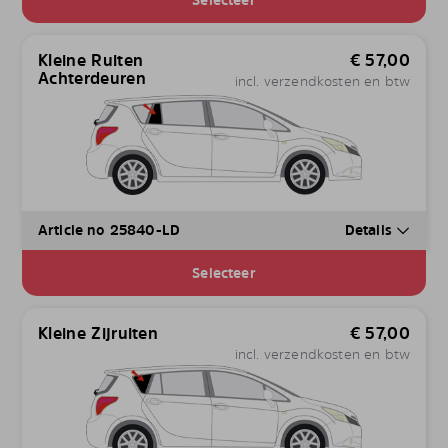
Kleine Ruiten
€
57,00
Achterdeuren
incl. verzendkosten en btw
Article no 25840-LD
Details
Selecteer
Kleine Zijruiten
€
57,00
incl. verzendkosten en btw