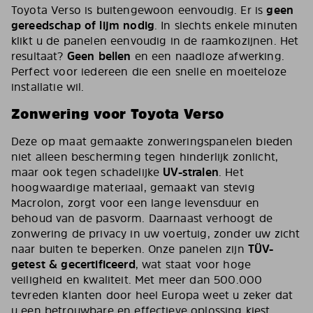
Toyota Verso is buitengewoon eenvoudig. Er is
geen
gereedschap of lijm nodig
. In slechts enkele minuten
klikt u de panelen eenvoudig in de raamkozijnen. Het
resultaat?
Geen bellen
en een naadloze afwerking.
Perfect voor iedereen die een snelle en moeiteloze
installatie wil.
Zonwering voor Toyota Verso
Deze op maat gemaakte zonweringspanelen bieden
niet alleen bescherming tegen hinderlijk zonlicht,
maar ook tegen schadelijke
UV-stralen
. Het
hoogwaardige materiaal, gemaakt van stevig
Macrolon, zorgt voor een lange levensduur en
behoud van de pasvorm. Daarnaast verhoogt de
zonwering de privacy in uw voertuig, zonder uw zicht
naar buiten te beperken. Onze panelen zijn
TÜV-
getest & gecertificeerd
, wat staat voor hoge
veiligheid en kwaliteit. Met meer dan 500.000
tevreden klanten door heel Europa weet u zeker dat
u een betrouwbare en effectieve oplossing kiest.