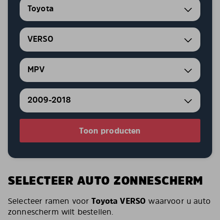
Toyota
VERSO
MPV
2009-2018
Toon producten
SELECTEER AUTO ZONNESCHERM
Selecteer ramen voor
Toyota VERSO
waarvoor u auto
zonnescherm wilt bestellen.