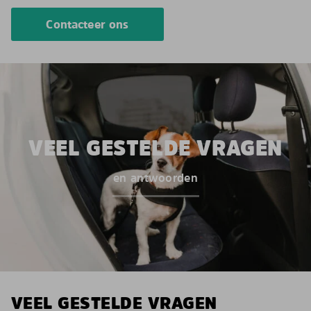
Contacteer ons
VEEL GESTELDE VRAGEN
en antwoorden
VEEL GESTELDE VRAGEN