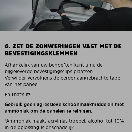
6. ZET DE ZONWERINGEN VAST MET DE
BEVESTIGINGSKLEMMEN
Afhankelijk van uw behoeften kunt u nu de
bijgeleverde bevestigingsclips plaatsen.
Verwijder vervolgens de eerder aangebrachte tape
van het paneel.
En that’s it!
Gebruik geen agressieve schoonmaakmiddelen met
ammoniak om de panelen te reinigen
.
*Ammoniak maakt acrylglas troebel, alcohol tot 10%
in de oplossing is onschadelijk.