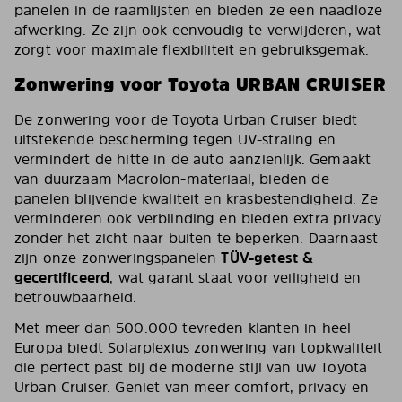
panelen in de raamlijsten en bieden ze een naadloze
afwerking. Ze zijn ook eenvoudig te verwijderen, wat
zorgt voor maximale flexibiliteit en gebruiksgemak.
Zonwering voor Toyota URBAN CRUISER
De zonwering voor de Toyota Urban Cruiser biedt
uitstekende bescherming tegen UV-straling en
vermindert de hitte in de auto aanzienlijk. Gemaakt
van duurzaam Macrolon-materiaal, bieden de
panelen blijvende kwaliteit en krasbestendigheid. Ze
verminderen ook verblinding en bieden extra privacy
zonder het zicht naar buiten te beperken. Daarnaast
zijn onze zonweringspanelen
TÜV-getest &
gecertificeerd
, wat garant staat voor veiligheid en
betrouwbaarheid.
Met meer dan 500.000 tevreden klanten in heel
Europa biedt Solarplexius zonwering van topkwaliteit
die perfect past bij de moderne stijl van uw Toyota
Urban Cruiser. Geniet van meer comfort, privacy en