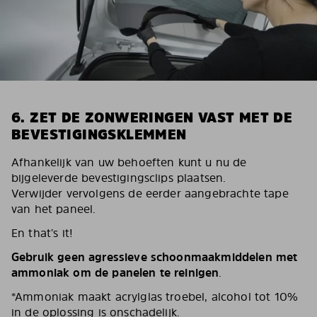
6. ZET DE ZONWERINGEN VAST MET DE
BEVESTIGINGSKLEMMEN
Afhankelijk van uw behoeften kunt u nu de
bijgeleverde bevestigingsclips plaatsen.
Verwijder vervolgens de eerder aangebrachte tape
van het paneel.
En that’s it!
Gebruik geen agressieve schoonmaakmiddelen met
ammoniak om de panelen te reinigen
.
*Ammoniak maakt acrylglas troebel, alcohol tot 10%
in de oplossing is onschadelijk.