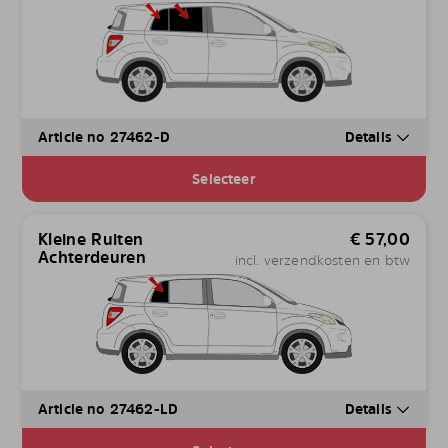
Article no 27462-D
Details
Selecteer
Kleine Ruiten
€
57,00
Achterdeuren
incl. verzendkosten en btw
Article no 27462-LD
Details