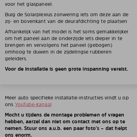
voor het glaspaneel.
Buig de Solarplexius zonwering iets om deze aan de
zij- en bovenkant van de deurafdichting te plaatsen
Afhankelijk van het model is het soms gemakkelijker
om het paneel aan de onderzijde iets dieper in te
brengen en vervolgens het paneel (gebogen)
omhoog te duwen in de zijdelingse rubberen
geleiders.
Voor de installatie is geen grote inspanning vereist.
Meer auto specifieke installatie-instructies vindt u op
ons
YouTube-kanaal
Mocht u tijdens de montage problemen of vragen
hebben, aarzel dan niet om contact met ons op te
nemen. Stuur ons a.u.b. een paar foto’s – dat helpt
ons enorm.