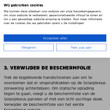
Wij gebruiken cookies
We kunnen deze plaatsen voor analyse van onze bezoekersgegevens,
om onze website te verbeteren, gepersonaliseerde inhoud te tonen en
om u een geweldige website-ervaring te bieden. Voor meer informatie
over de cookies die we gebruiken opent u de instellingen.
Accepteer alles
Weigeren
Nee, pas aan
3. VERWIJDER DE BESCHERMFOLIE
Trek de bijgeleverde handschoenen aan om te
voorkomen dat er vingerafdrukken op de Solarplexius
zonwering achterblijven. Om statische oplading
tegen te gaan, veegt u de beschermfolie van de
Solarplexius panelen af met een licht vochtige doek.
Verwijder de beschermfolie van het eerste
Solarplexius paneel.