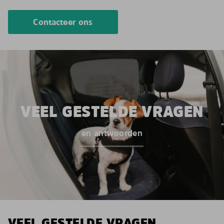
Contacteer ons
VEEL GESTELDE VRAGEN
en antwoorden
VEEL GESTELDE VRAGEN