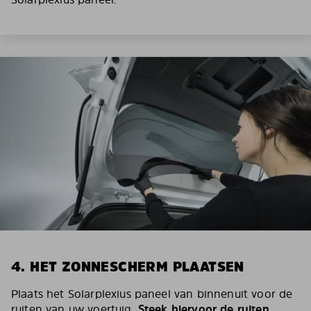
4. HET ZONNESCHERM PLAATSEN
Plaats het Solarplexius paneel van binnenuit voor de
ruiten van uw voertuig.
Steek hiervoor de ruiten