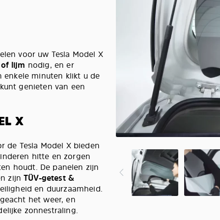
nelen voor uw Tesla Model X
of lijm
nodig, en er
n enkele minuten klikt u de
 kunt genieten van een
EL X
 de Tesla Model X bieden
inderen hitte en zorgen
iten houdt. De panelen zijn
n zijn
TÜV-getest &
veiligheid en duurzaamheid.
ngeacht het weer, en
elijke zonnestraling.