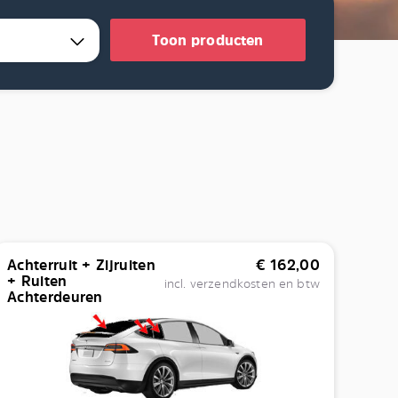
Toon producten
Achterruit + Zijruiten
€
162,00
+ Ruiten
incl. verzendkosten en btw
Achterdeuren