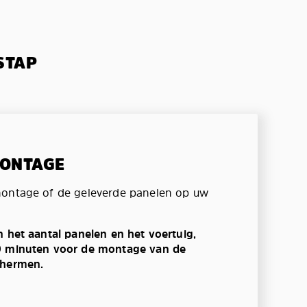
STAP
MONTAGE
montage of de geleverde panelen op uw
n het aantal panelen en het voertuig,
0 minuten voor de montage van de
chermen.