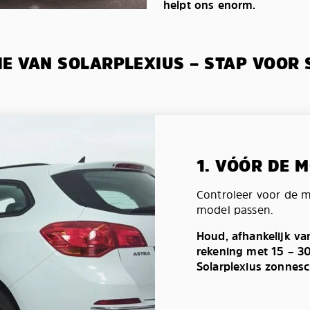
helpt ons enorm.
IE VAN SOLARPLEXIUS – STAP VOOR 
1. VÓÓR DE 
Controleer voor de 
model passen.
Houd, afhankelijk va
rekening met 15 – 3
Solarplexius zonnes