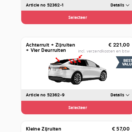
Article no 52362-1
Details
Selecteer
Achterruit + Zijruiten
€
221,00
+ Vier Deurruiten
incl. verzendkosten en btw
Article no 52362-9
Details
Selecteer
Kleine Zijruiten
€
57,00