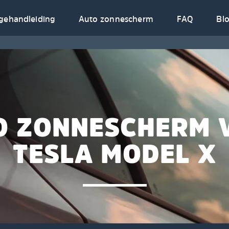
gehandleiding
Auto zonnescherm
FAQ
Bl
O ZONNESCHERM 
TESLA MODEL X