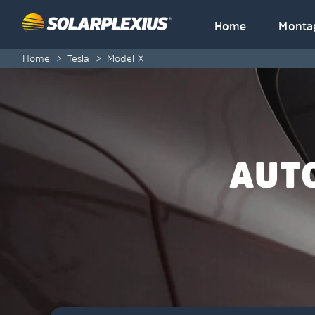
Skip to content
Home
Monta
Home
>
Tesla
>
Model X
AUT