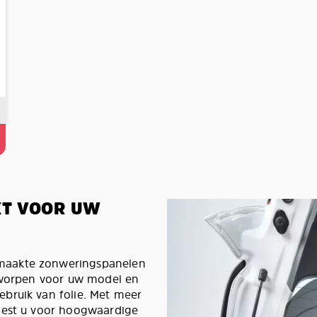
KT VOOR UW
maakte zonweringspanelen
ntworpen voor uw model en
bruik van folie. Met meer
iest u voor hoogwaardige