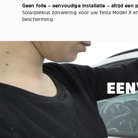
Geen folie – eenvoudige installatie – altijd een
Solarplexius zonwering voor uw Tesla Model X en
bescherming.
EEN