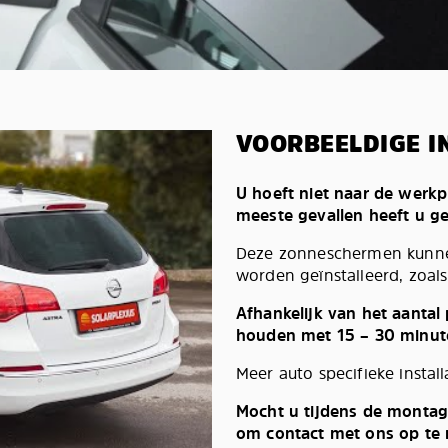
VOORBEELDIGE I
U hoeft niet naar de werkp
meeste gevallen heeft u g
Deze zonneschermen kunnen
worden geïnstalleerd, zoals 
Afhankelijk van het aantal
houden met 15 – 30 minut
Meer auto specifieke install
Mocht u tijdens de montag
om contact met ons op te n