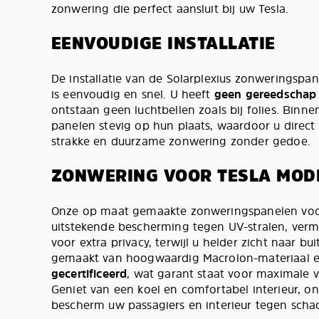
zonwering die perfect aansluit bij uw Tesla.
EENVOUDIGE INSTALLATIE
De installatie van de Solarplexius zonweringspa
is eenvoudig en snel. U heeft
geen gereedschap 
ontstaan geen luchtbellen zoals bij folies. Binne
panelen stevig op hun plaats, waardoor u direct
strakke en duurzame zonwering zonder gedoe.
ZONWERING VOOR TESLA MOD
Onze op maat gemaakte zonweringspanelen voor
uitstekende bescherming tegen UV-stralen, verm
voor extra privacy, terwijl u helder zicht naar bu
gemaakt van hoogwaardig Macrolon-materiaal e
gecertificeerd
, wat garant staat voor maximale 
Geniet van een koel en comfortabel interieur, o
bescherm uw passagiers en interieur tegen schad