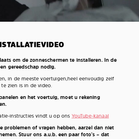
NSTALLATIEVIDEO
laats om de zonneschermen te installeren. In de
een gereedschap nodig.
, in de meeste voertuigen,heel eenvoudig zelf
te zien is in de video.
 panelen en het voertuig, moet u rekening
en.
atie-instructies vindt u op ons
YouTube-kanaal
e problemen of vragen hebben, aarzel dan niet
emen. Stuur ons a.u.b. een paar foto’s – dat