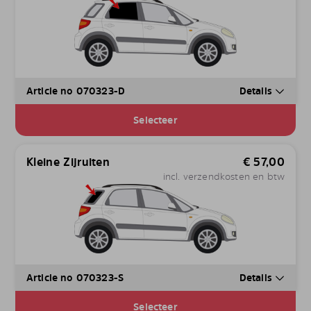
Article no 070323-D
Details
Selecteer
Kleine Zijruiten
€
57,00
incl. verzendkosten en btw
Article no 070323-S
Details
Selecteer