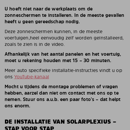
U hoeft niet naar de werkplaats om de
zonneschermen te installeren. In de meeste gevallen
heeft u geen gereedschap nodig.
Deze zonneschermen kunnen, in de meeste
voertuigen,heel eenvoudig zelf worden geïnstalleerd,
zoals te zien is in de video.
Afhankelijk van het aantal panelen en het voertuig,
moet u rekening houden met 15 – 30 minuten.
Meer auto specifieke installatie-instructies vindt u op
ons
YouTube-kanaal
Mocht u tijdens de montage problemen of vragen
hebben, aarzel dan niet om contact met ons op te
nemen. Stuur ons a.u.b. een paar foto’s – dat helpt
ons enorm.
DE INSTALLATIE VAN SOLARPLEXIUS –
STAP VOOR STAP