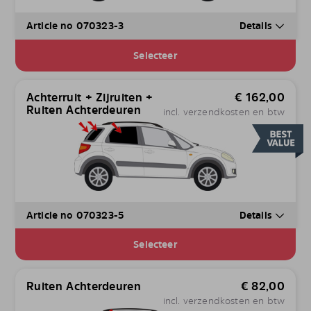
Article no 070323-3
Details
Selecteer
Achterruit + Zijruiten +
€
162,00
Ruiten Achterdeuren
incl. verzendkosten en btw
Article no 070323-5
Details
Selecteer
Ruiten Achterdeuren
€
82,00
incl. verzendkosten en btw