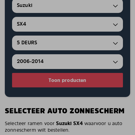
Suzuki
SX4
5 DEURS
2006-2014
Toon producten
SELECTEER AUTO ZONNESCHERM
Selecteer ramen voor
Suzuki SX4
waarvoor u auto
zonnescherm wilt bestellen.