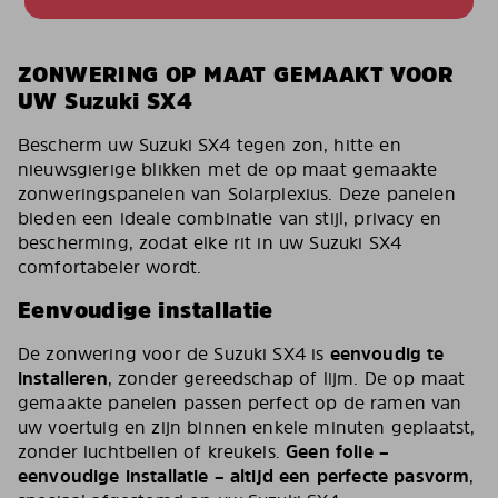
ZONWERING OP MAAT GEMAAKT VOOR
UW Suzuki SX4
Bescherm uw Suzuki SX4 tegen zon, hitte en
nieuwsgierige blikken met de op maat gemaakte
zonweringspanelen van Solarplexius. Deze panelen
bieden een ideale combinatie van stijl, privacy en
bescherming, zodat elke rit in uw Suzuki SX4
comfortabeler wordt.
Eenvoudige installatie
De zonwering voor de Suzuki SX4 is
eenvoudig te
installeren
, zonder gereedschap of lijm. De op maat
gemaakte panelen passen perfect op de ramen van
uw voertuig en zijn binnen enkele minuten geplaatst,
zonder luchtbellen of kreukels.
Geen folie –
eenvoudige installatie – altijd een perfecte pasvorm
,