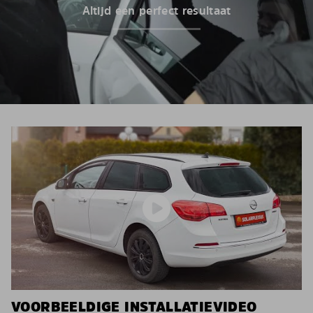
Altijd een perfect resultaat
VOORBEELDIGE INSTALLATIEVIDEO