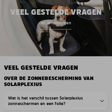
VEEL GESTELDE VRAGEN
en antwoorden
VEEL GESTELDE VRAGEN
OVER DE ZONNEBESCHERMING VAN
SOLARPLEXIUS
Wat is het verschil tussen Solarplexius
zonneschermen en een folie?