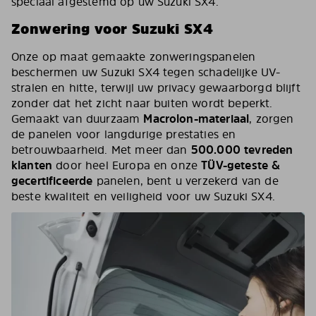
speciaal afgestemd op uw Suzuki SX4.
Zonwering voor Suzuki SX4
Onze op maat gemaakte zonweringspanelen
beschermen uw Suzuki SX4 tegen schadelijke UV-
stralen en hitte, terwijl uw privacy gewaarborgd blijft
zonder dat het zicht naar buiten wordt beperkt.
Gemaakt van duurzaam
Macrolon-materiaal
, zorgen
de panelen voor langdurige prestaties en
betrouwbaarheid. Met meer dan
500.000 tevreden
klanten
door heel Europa en onze
TÜV-geteste &
gecertificeerde
panelen, bent u verzekerd van de
beste kwaliteit en veiligheid voor uw Suzuki SX4.