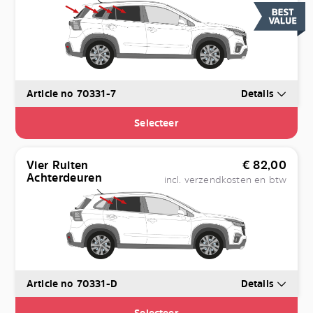
Article no 70331-7
Details
Selecteer
Vier Ruiten
€
82,00
Achterdeuren
incl. verzendkosten en btw
Article no 70331-D
Details
Selecteer