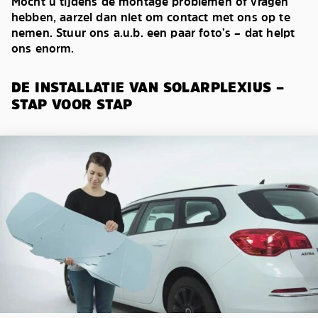
Mocht u tijdens de montage problemen of vragen
hebben, aarzel dan niet om contact met ons op te
nemen. Stuur ons a.u.b. een paar foto’s – dat helpt
ons enorm.
DE INSTALLATIE VAN SOLARPLEXIUS –
STAP VOOR STAP