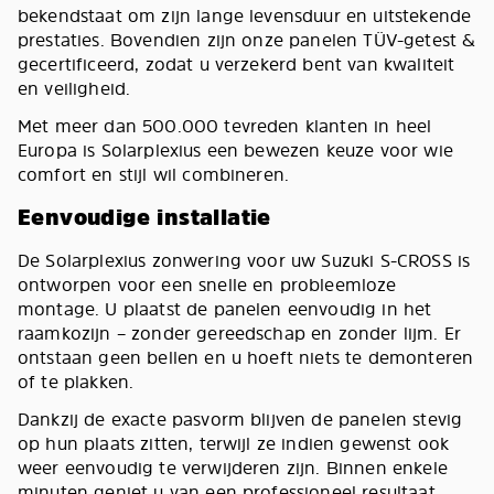
bekendstaat om zijn lange levensduur en uitstekende
prestaties. Bovendien zijn onze panelen TÜV-getest &
gecertificeerd, zodat u verzekerd bent van kwaliteit
en veiligheid.
Met meer dan 500.000 tevreden klanten in heel
Europa is Solarplexius een bewezen keuze voor wie
comfort en stijl wil combineren.
Eenvoudige installatie
De Solarplexius zonwering voor uw Suzuki S-CROSS is
ontworpen voor een snelle en probleemloze
montage. U plaatst de panelen eenvoudig in het
raamkozijn – zonder gereedschap en zonder lijm. Er
ontstaan geen bellen en u hoeft niets te demonteren
of te plakken.
Dankzij de exacte pasvorm blijven de panelen stevig
op hun plaats zitten, terwijl ze indien gewenst ook
weer eenvoudig te verwijderen zijn. Binnen enkele
minuten geniet u van een professioneel resultaat,