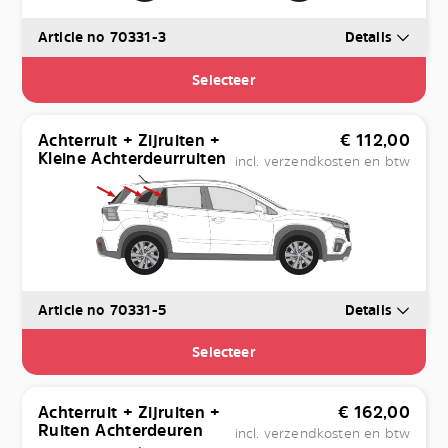
Article no 70331-3
Details
Selecteer
Achterruit + Zijruiten +
€
112,00
Kleine Achterdeurruiten
incl. verzendkosten en btw
Article no 70331-5
Details
Selecteer
Achterruit + Zijruiten +
€
162,00
Ruiten Achterdeuren
incl. verzendkosten en btw