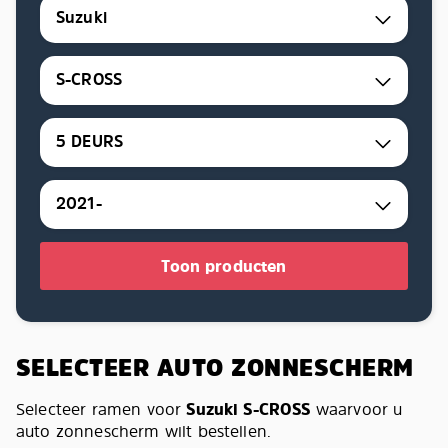
Suzuki
S-CROSS
5 DEURS
2021-
Toon producten
SELECTEER AUTO ZONNESCHERM
Selecteer ramen voor
Suzuki S-CROSS
waarvoor u
auto zonnescherm wilt bestellen.