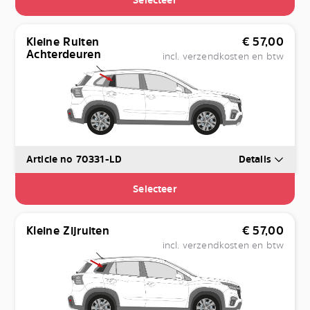
Kleine Ruiten
€
57,00
Achterdeuren
incl. verzendkosten en btw
Article no 70331-LD
Details
Selecteer
Kleine Zijruiten
€
57,00
incl. verzendkosten en btw