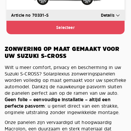
Article no 70331-S
Details
Selecteer
ZONWERING OP MAAT GEMAAKT VOOR
UW SUZUKI S-CROSS
Wilt u meer comfort, privacy en bescherming in uw
Suzuki S-CROSS? Solarplexius zonweringspanelen
worden volledig op maat gemaakt voor uw specifieke
automodel. Dankzij de nauwkeurige pasvorm sluiten
de panelen perfect aan op de ramen van uw auto.
Geen folie – eenvoudige installatie – altijd een
perfecte pasvorm
: u geniet direct van een strakke,
originele uitstraling zonder ingewikkelde montage.
Onze panelen zijn vervaardigd uit hoogwaardig
Macrolon, een duurzaam en sterk materiaal dat