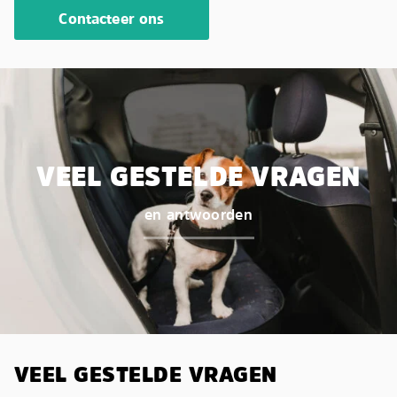
Contacteer ons
VEEL GESTELDE VRAGEN
en antwoorden
VEEL GESTELDE VRAGEN