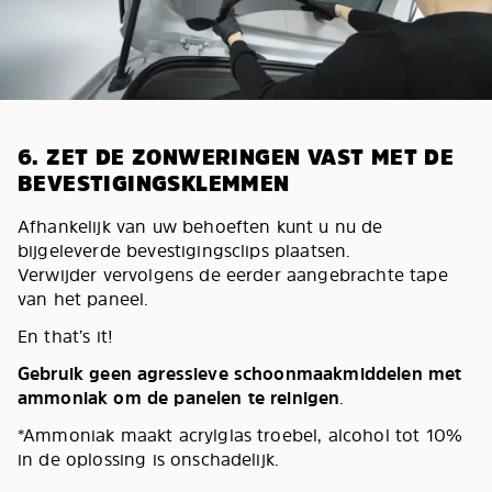
6. ZET DE ZONWERINGEN VAST MET DE
BEVESTIGINGSKLEMMEN
Afhankelijk van uw behoeften kunt u nu de
bijgeleverde bevestigingsclips plaatsen.
Verwijder vervolgens de eerder aangebrachte tape
van het paneel.
En that’s it!
Gebruik geen agressieve schoonmaakmiddelen met
ammoniak om de panelen te reinigen
.
*Ammoniak maakt acrylglas troebel, alcohol tot 10%
in de oplossing is onschadelijk.