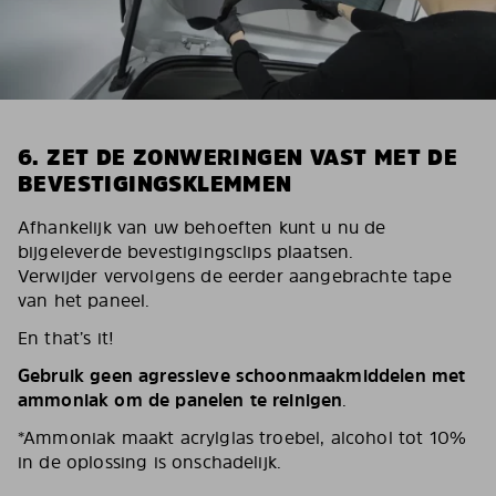
6. ZET DE ZONWERINGEN VAST MET DE
BEVESTIGINGSKLEMMEN
Afhankelijk van uw behoeften kunt u nu de
bijgeleverde bevestigingsclips plaatsen.
Verwijder vervolgens de eerder aangebrachte tape
van het paneel.
En that’s it!
Gebruik geen agressieve schoonmaakmiddelen met
ammoniak om de panelen te reinigen
.
*Ammoniak maakt acrylglas troebel, alcohol tot 10%
in de oplossing is onschadelijk.