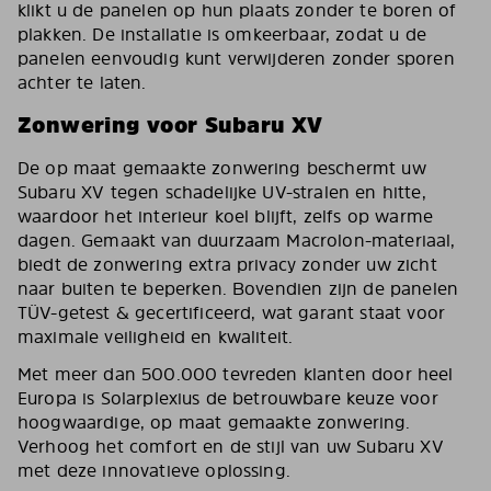
klikt u de panelen op hun plaats zonder te boren of
plakken. De installatie is omkeerbaar, zodat u de
panelen eenvoudig kunt verwijderen zonder sporen
achter te laten.
Zonwering voor Subaru XV
De op maat gemaakte zonwering beschermt uw
Subaru XV tegen schadelijke UV-stralen en hitte,
waardoor het interieur koel blijft, zelfs op warme
dagen. Gemaakt van duurzaam Macrolon-materiaal,
biedt de zonwering extra privacy zonder uw zicht
naar buiten te beperken. Bovendien zijn de panelen
TÜV-getest & gecertificeerd, wat garant staat voor
maximale veiligheid en kwaliteit.
Met meer dan 500.000 tevreden klanten door heel
Europa is Solarplexius de betrouwbare keuze voor
hoogwaardige, op maat gemaakte zonwering.
Verhoog het comfort en de stijl van uw Subaru XV
met deze innovatieve oplossing.