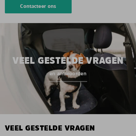
Contacteer ons
VEEL GESTELDE VRAGEN
en antwoorden
VEEL GESTELDE VRAGEN