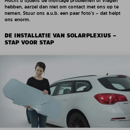
Mocht u tijdens de montage problemen of vragen
hebben, aarzel dan niet om contact met ons op te
nemen. Stuur ons a.u.b. een paar foto’s – dat helpt
ons enorm.
DE INSTALLATIE VAN SOLARPLEXIUS –
STAP VOOR STAP