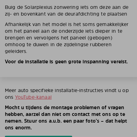
Buig de Solarplexius zonwering iets om deze aan de
zij- en bovenkant van de deurafdichting te plaatsen
Afhankelijk van het model is het soms gemakkelijker
om het paneel aan de onderzijde iets dieper in te
brengen en vervolgens het paneel (gebogen)
omhoog te duwen in de zijdelingse rubberen
geleiders.
Voor de installatie is geen grote inspanning vereist.
Meer auto specifieke installatie-instructies vindt u op
ons
YouTube-kanaal
Mocht u tijdens de montage problemen of vragen
hebben, aarzel dan niet om contact met ons op te
nemen. Stuur ons a.u.b. een paar foto’s – dat helpt
ons enorm.