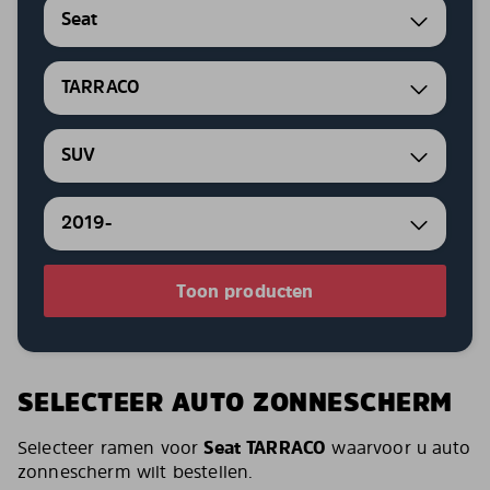
Seat
TARRACO
SUV
2019-
Toon producten
SELECTEER AUTO ZONNESCHERM
Selecteer ramen voor
Seat TARRACO
waarvoor u auto
zonnescherm wilt bestellen.