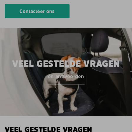
Contacteer ons
VEEL GESTELDE VRAGEN
en antwoorden
VEEL GESTELDE VRAGEN