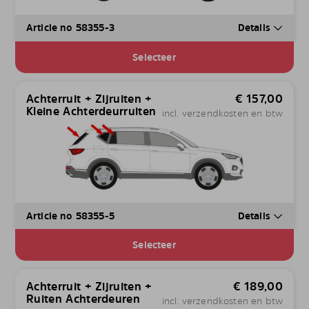
Article no 58355-3
Details
Selecteer
Achterruit + Zijruiten +
€
157,00
Kleine Achterdeurruiten
incl. verzendkosten en btw
Article no 58355-5
Details
Selecteer
Achterruit + Zijruiten +
€
189,00
Ruiten Achterdeuren
incl. verzendkosten en btw