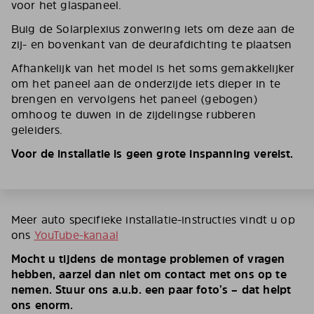
voor het glaspaneel.
Buig de Solarplexius zonwering iets om deze aan de
zij- en bovenkant van de deurafdichting te plaatsen
Afhankelijk van het model is het soms gemakkelijker
om het paneel aan de onderzijde iets dieper in te
brengen en vervolgens het paneel (gebogen)
omhoog te duwen in de zijdelingse rubberen
geleiders.
Voor de installatie is geen grote inspanning vereist.
Meer auto specifieke installatie-instructies vindt u op
ons
YouTube-kanaal
Mocht u tijdens de montage problemen of vragen
hebben, aarzel dan niet om contact met ons op te
nemen. Stuur ons a.u.b. een paar foto’s – dat helpt
ons enorm.