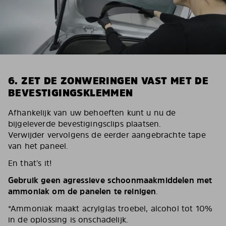
6. ZET DE ZONWERINGEN VAST MET DE
BEVESTIGINGSKLEMMEN
Afhankelijk van uw behoeften kunt u nu de
bijgeleverde bevestigingsclips plaatsen.
Verwijder vervolgens de eerder aangebrachte tape
van het paneel.
En that’s it!
Gebruik geen agressieve schoonmaakmiddelen met
ammoniak om de panelen te reinigen
.
*Ammoniak maakt acrylglas troebel, alcohol tot 10%
in de oplossing is onschadelijk.