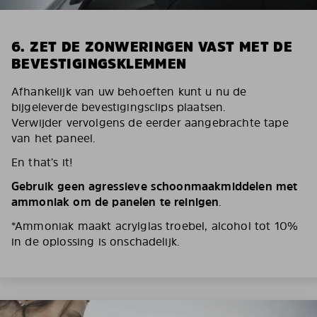
6. ZET DE ZONWERINGEN VAST MET DE
BEVESTIGINGSKLEMMEN
Afhankelijk van uw behoeften kunt u nu de
bijgeleverde bevestigingsclips plaatsen.
Verwijder vervolgens de eerder aangebrachte tape
van het paneel.
En that’s it!
Gebruik geen agressieve schoonmaakmiddelen met
ammoniak om de panelen te reinigen
.
*Ammoniak maakt acrylglas troebel, alcohol tot 10%
in de oplossing is onschadelijk.