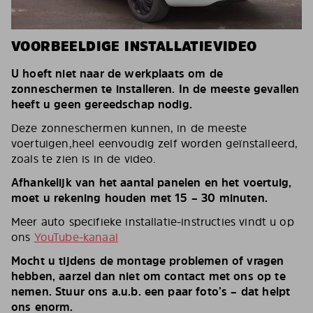
VOORBEELDIGE INSTALLATIEVIDEO
U hoeft niet naar de werkplaats om de
zonneschermen te installeren. In de meeste gevallen
heeft u geen gereedschap nodig.
Deze zonneschermen kunnen, in de meeste
voertuigen,heel eenvoudig zelf worden geïnstalleerd,
zoals te zien is in de video.
Afhankelijk van het aantal panelen en het voertuig,
moet u rekening houden met 15 – 30 minuten.
Meer auto specifieke installatie-instructies vindt u op
ons
YouTube-kanaal
Mocht u tijdens de montage problemen of vragen
hebben, aarzel dan niet om contact met ons op te
nemen. Stuur ons a.u.b. een paar foto’s – dat helpt
ons enorm.