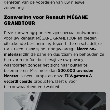
genieten van de voordelen van uw nieuwe
zonwering.
Zonwering voor Renault MÉGANE
GRANDTOUR
Deze zonweringspanelen zijn speciaal ontworpen
voor uw Renault MÉGANE GRANDTOUR en bieden
uitstekende bescherming tegen hitte en schadelijke
UV-stralen. Dankzij het hoogwaardige
Macrolon-
materiaal
zijn de panelen duurzaam en behouden ze
hun vorm en functie, terwijl ze uw privacy
waarborgen zonder het zicht naar buiten te
belemmeren. Met meer dan
500.000 tevreden
klanten
in heel Europa en onze
TÜV-geteste &
gecertificeerde
producten, kiest u voor
betrouwbaarheid en kwaliteit.