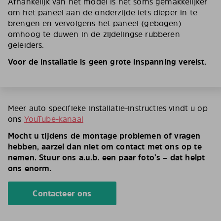
Afhankelijk van het model is het soms gemakkelijker
om het paneel aan de onderzijde iets dieper in te
brengen en vervolgens het paneel (gebogen)
omhoog te duwen in de zijdelingse rubberen
geleiders.
Voor de installatie is geen grote inspanning vereist.
Meer auto specifieke installatie-instructies vindt u op
ons
YouTube-kanaal
Mocht u tijdens de montage problemen of vragen
hebben, aarzel dan niet om contact met ons op te
nemen. Stuur ons a.u.b. een paar foto’s – dat helpt
ons enorm.
Contacteer ons