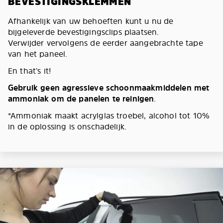
BEVESTIGINGSKLEMMEN
Afhankelijk van uw behoeften kunt u nu de
bijgeleverde bevestigingsclips plaatsen.
Verwijder vervolgens de eerder aangebrachte tape
van het paneel.
En that’s it!
Gebruik geen agressieve schoonmaakmiddelen met
ammoniak om de panelen te reinigen
.
*Ammoniak maakt acrylglas troebel, alcohol tot 10%
in de oplossing is onschadelijk.