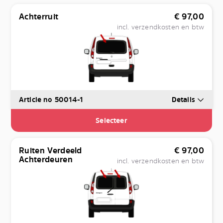
Achterruit
€
97,00
incl. verzendkosten en btw
Article no 50014-1
Details
Selecteer
Ruiten Verdeeld
€
97,00
Achterdeuren
incl. verzendkosten en btw