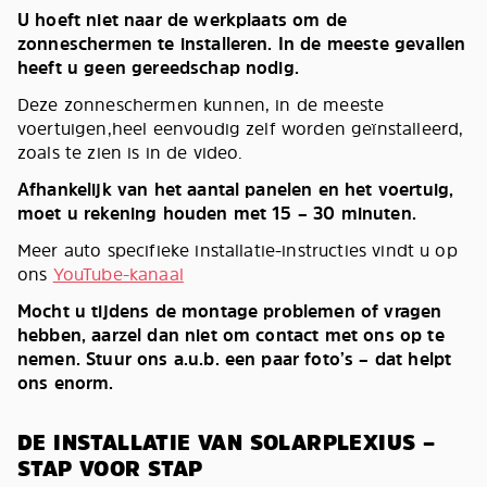
U hoeft niet naar de werkplaats om de
zonneschermen te installeren. In de meeste gevallen
heeft u geen gereedschap nodig.
Deze zonneschermen kunnen, in de meeste
voertuigen,heel eenvoudig zelf worden geïnstalleerd,
zoals te zien is in de video.
Afhankelijk van het aantal panelen en het voertuig,
moet u rekening houden met 15 – 30 minuten.
Meer auto specifieke installatie-instructies vindt u op
ons
YouTube-kanaal
Mocht u tijdens de montage problemen of vragen
hebben, aarzel dan niet om contact met ons op te
nemen. Stuur ons a.u.b. een paar foto’s – dat helpt
ons enorm.
DE INSTALLATIE VAN SOLARPLEXIUS –
STAP VOOR STAP