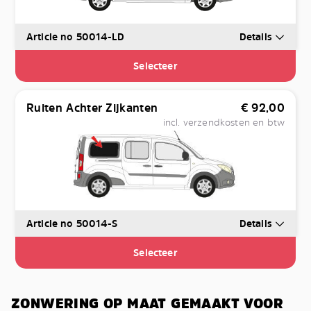
Article no 50014-LD
Details
Selecteer
Ruiten Achter Zijkanten
€
92,00
incl. verzendkosten en btw
Article no 50014-S
Details
Selecteer
ZONWERING OP MAAT GEMAAKT VOOR