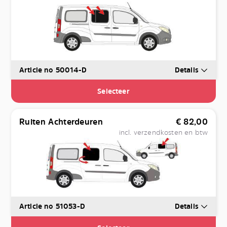
Article no 50014-D
Details
Selecteer
Ruiten Achterdeuren
€
82,00
incl. verzendkosten en btw
Article no 51053-D
Details