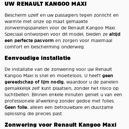
UW RENAULT KANGOO MAXI
Bescherm uzelf en uw passagiers tegen zonlicht en
warmte met onze op maat gemaakte
zonweringspanelen voor de Renault Kangoo Maxi.
Speciaal ontworpen voor dit model, bieden ze
altijd
een perfecte pasvorm
en zorgen voor maximaal
comfort en bescherming onderweg.
Eenvoudige installatie
De installatie van de zonwering voor uw Renault
Kangoo Maxi is snel en moeiteloos. U heeft
geen
gereedschap of lijm nodig
, waardoor u de panelen
gemakkelijk zelf kunt plaatsen, zonder het risico op
luchtbellen. Binnen enkele minuten geniet u van een
professionele afwerking zonder gedoe met folies.
Geen folie
, alleen een betrouwbare en duurzame
oplossing die precies past.
Zonwering voor Renault Kangoo Maxi