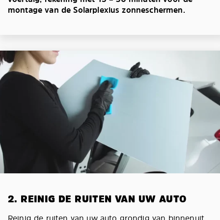
montage van de Solarplexius zonneschermen.
2. REINIG DE RUITEN VAN UW AUTO
Reinig de ruiten van uw auto grondig van binnenuit.