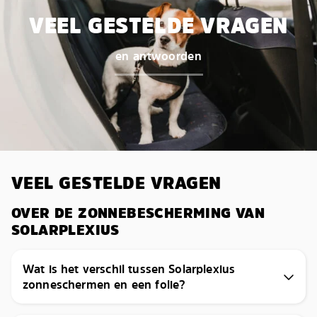
VEEL GESTELDE VRAGEN
en antwoorden
VEEL GESTELDE VRAGEN
OVER DE ZONNEBESCHERMING VAN
SOLARPLEXIUS
Wat is het verschil tussen Solarplexius
zonneschermen en een folie?