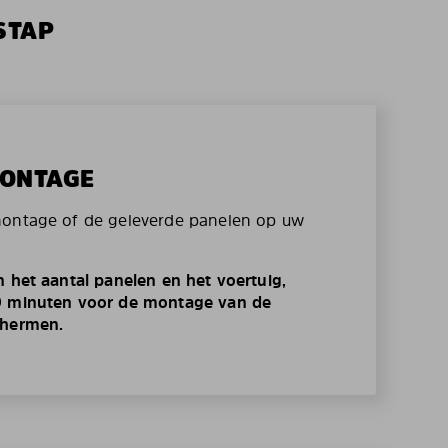
STAP
MONTAGE
montage of de geleverde panelen op uw
n het aantal panelen en het voertuig,
0 minuten voor de montage van de
chermen.