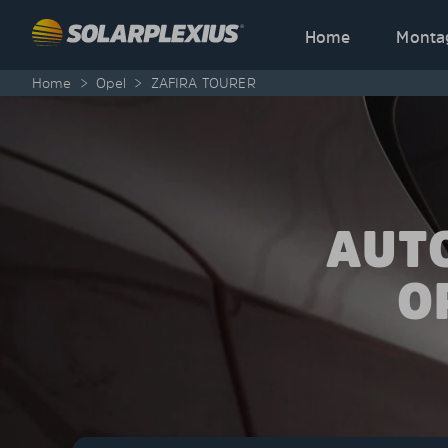
Skip to content
Home
Monta
Home
>
Opel
>
ZAFIRA TOURER
AUT
O