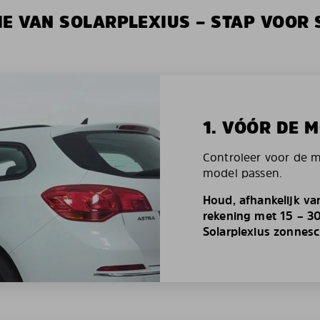
IE VAN SOLARPLEXIUS – STAP VOOR 
1. VÓÓR DE 
Controleer voor de 
model passen.
Houd, afhankelijk va
rekening met 15 – 3
Solarplexius zonnes