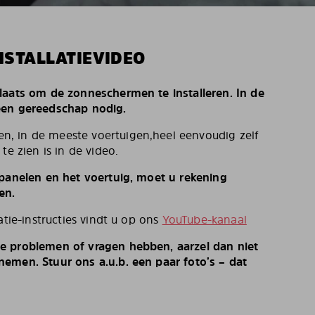
NSTALLATIEVIDEO
laats om de zonneschermen te installeren. In de
een gereedschap nodig.
, in de meeste voertuigen,heel eenvoudig zelf
te zien is in de video.
 panelen en het voertuig, moet u rekening
en.
atie-instructies vindt u op ons
YouTube-kanaal
e problemen of vragen hebben, aarzel dan niet
emen. Stuur ons a.u.b. een paar foto’s – dat