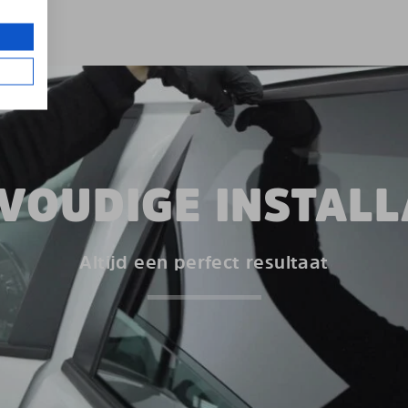
VOUDIGE INSTALL
Altijd een perfect resultaat