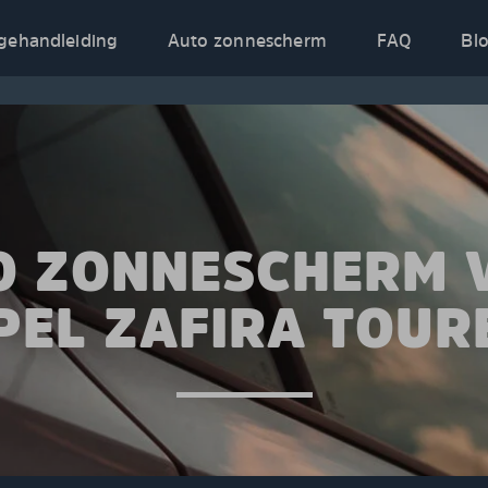
gehandleiding
Auto zonnescherm
FAQ
Bl
O ZONNESCHERM 
PEL ZAFIRA TOUR