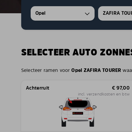
Opel
ZAFIRA TOU
SELECTEER AUTO ZONN
Selecteer ramen voor
Opel ZAFIRA TOURER
waar
Achterruit
€
97,00
incl. verzendkosten en btw