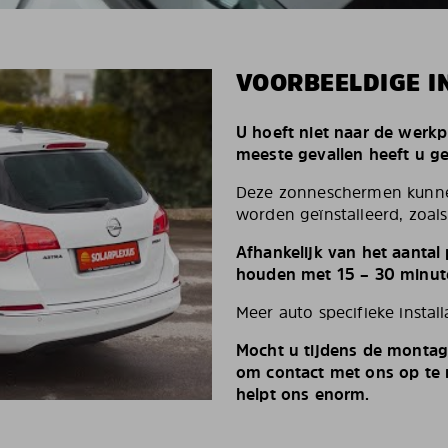
VOORBEELDIGE I
U hoeft niet naar de werkp
meeste gevallen heeft u g
Deze zonneschermen kunnen
worden geïnstalleerd, zoals 
Afhankelijk van het aantal
houden met 15 – 30 minut
Meer auto specifieke install
Mocht u tijdens de montag
om contact met ons op te n
helpt ons enorm.