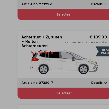
Article no 27329-1
Details
Selecteer
Achterruit + Zijruiten
€
189,00
+ Ruiten
incl. verzendkosten en btw
Achterdeuren
Article no 27329-7
Details
Selecteer