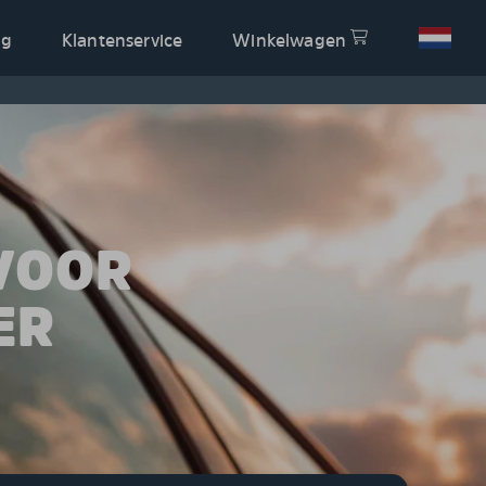
og
Klantenservice
Winkelwagen
VOOR
ER