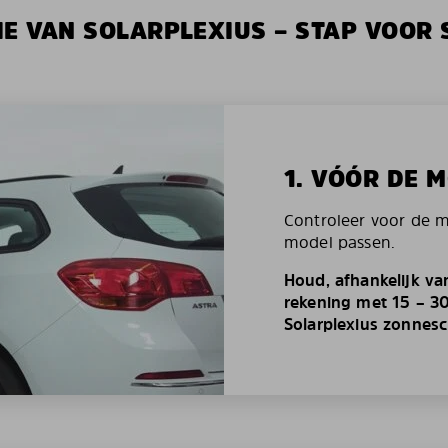
IE VAN SOLARPLEXIUS – STAP VOOR 
1. VÓÓR DE 
Controleer voor de 
model passen.
Houd, afhankelijk va
rekening met 15 – 3
Solarplexius zonnes