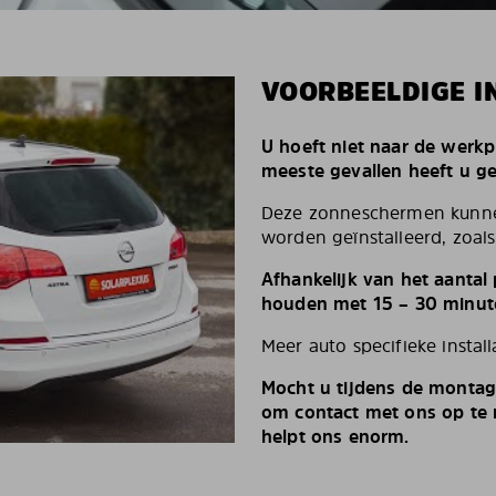
VOORBEELDIGE I
U hoeft niet naar de werkp
meeste gevallen heeft u g
Deze zonneschermen kunnen
worden geïnstalleerd, zoals 
Afhankelijk van het aantal
houden met 15 – 30 minut
Meer auto specifieke install
Mocht u tijdens de montag
om contact met ons op te n
helpt ons enorm.