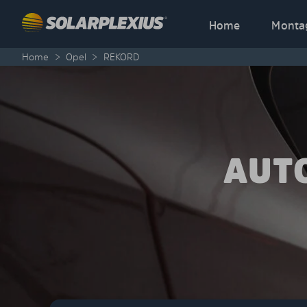
Skip to content
Home
Monta
Home
>
Opel
>
REKORD
AUT