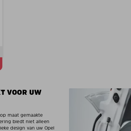
KT VOOR UW
 op maat gemaakte
ring biedt niet alleen
sieke design van uw Opel