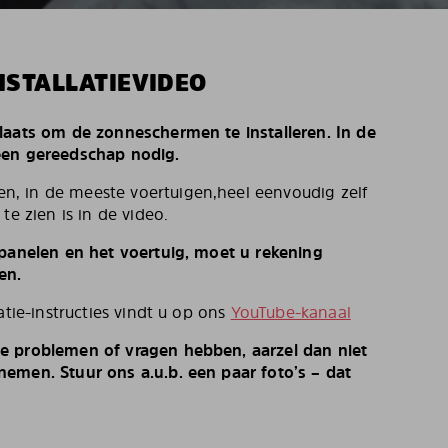
NSTALLATIEVIDEO
laats om de zonneschermen te installeren. In de
een gereedschap nodig.
, in de meeste voertuigen,heel eenvoudig zelf
te zien is in de video.
 panelen en het voertuig, moet u rekening
en.
atie-instructies vindt u op ons
YouTube-kanaal
e problemen of vragen hebben, aarzel dan niet
emen. Stuur ons a.u.b. een paar foto’s – dat