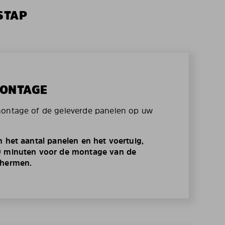
STAP
MONTAGE
montage of de geleverde panelen op uw
n het aantal panelen en het voertuig,
0 minuten voor de montage van de
chermen.