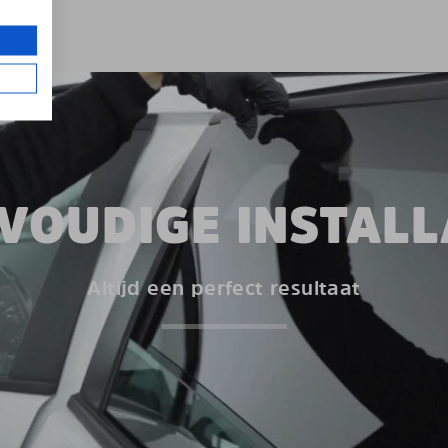
VOUDIGE INSTALL
Altijd een perfect resultaat