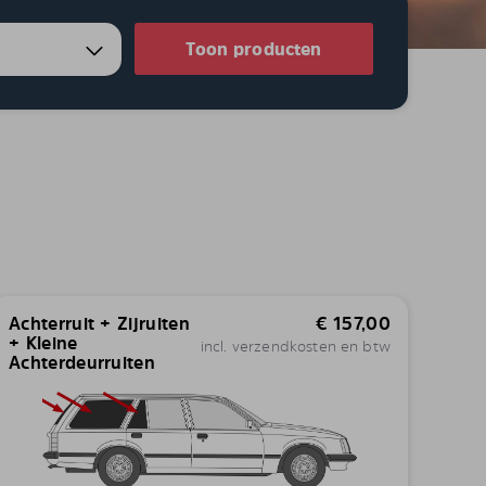
Toon producten
Achterruit + Zijruiten
€
157,00
+ Kleine
incl. verzendkosten en btw
Achterdeurruiten