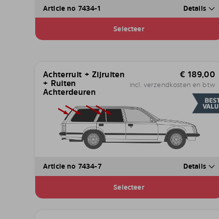
Article no 7434-1
Details
Selecteer
Achterruit + Zijruiten
€
189,00
+ Ruiten
incl. verzendkosten en btw
Achterdeuren
Article no 7434-7
Details
Selecteer