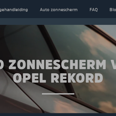
gehandleiding
Auto zonnescherm
FAQ
Bl
O ZONNESCHERM 
OPEL REKORD