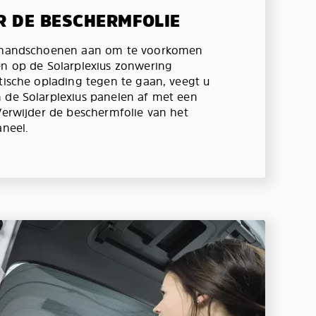
R DE BESCHERMFOLIE
e handschoenen aan om te voorkomen
en op de Solarplexius zonwering
atische oplading tegen te gaan, veegt u
 de Solarplexius panelen af met een
 Verwijder de beschermfolie van het
aneel.