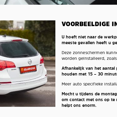
VOORBEELDIGE I
U hoeft niet naar de werkp
meeste gevallen heeft u g
Deze zonneschermen kunnen
worden geïnstalleerd, zoals 
Afhankelijk van het aantal
houden met 15 – 30 minut
Meer auto specifieke install
Mocht u tijdens de montag
om contact met ons op te n
helpt ons enorm.