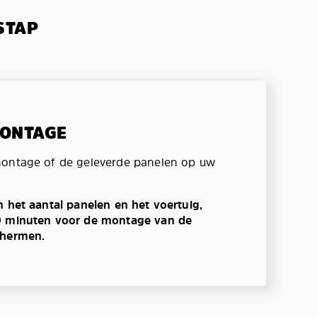
STAP
MONTAGE
montage of de geleverde panelen op uw
n het aantal panelen en het voertuig,
0 minuten voor de montage van de
chermen.