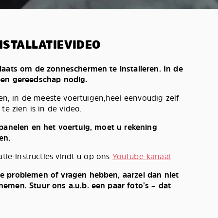
NSTALLATIEVIDEO
laats om de zonneschermen te installeren. In de
een gereedschap nodig.
, in de meeste voertuigen,heel eenvoudig zelf
te zien is in de video.
 panelen en het voertuig, moet u rekening
en.
atie-instructies vindt u op ons
YouTube-kanaal
e problemen of vragen hebben, aarzel dan niet
emen. Stuur ons a.u.b. een paar foto’s – dat