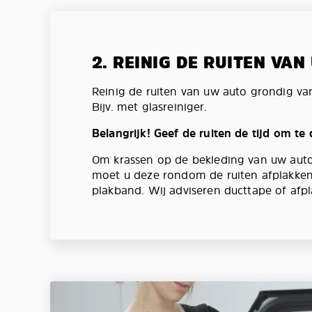
2. REINIG DE RUITEN VA
Reinig de ruiten van uw auto grondig va
Bijv. met glasreiniger.
Belangrijk! Geef de ruiten de tijd om te
Om krassen op de bekleding van uw aut
moet u deze rondom de ruiten afplakken
plakband. Wij adviseren ducttape of afpl