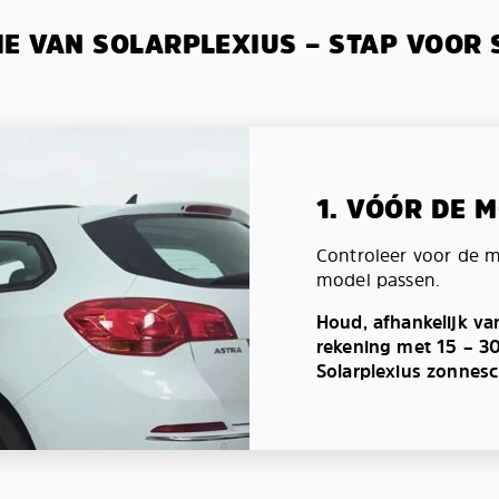
IE VAN SOLARPLEXIUS – STAP VOOR 
1. VÓÓR DE 
Controleer voor de 
model passen.
Houd, afhankelijk va
rekening met 15 – 3
Solarplexius zonnes