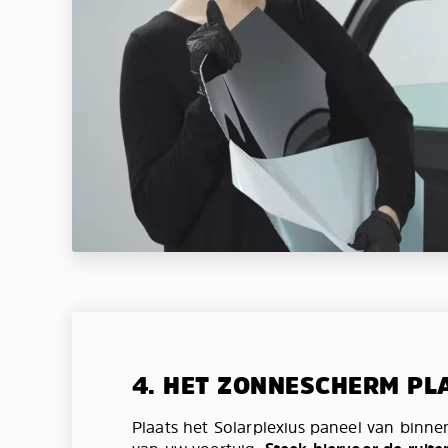
4. HET ZONNESCHERM PL
Plaats het Solarplexius paneel van binne