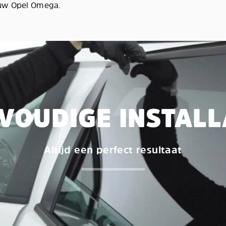
 uw Opel Omega.
VOUDIGE INSTALL
Altijd een perfect resultaat