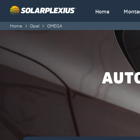
Skip to content
Home
Monta
Home
>
Opel
>
OMEGA
AUT