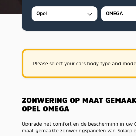
Opel
OMEGA
Please select your cars body type and mode
ZONWERING OP MAAT GEMAA
OPEL OMEGA
Upgrade het comfort en de bescherming in uw
maat gemaakte zonweringspanelen van Solarplex