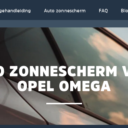
gehandleiding
Auto zonnescherm
FAQ
Bl
O ZONNESCHERM 
OPEL OMEGA