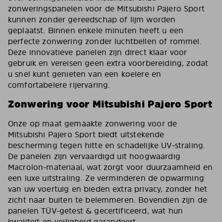
zonweringspanelen voor de Mitsubishi Pajero Sport
kunnen zonder gereedschap of lijm worden
geplaatst. Binnen enkele minuten heeft u een
perfecte zonwering zonder luchtbellen of rommel.
Deze innovatieve panelen zijn direct klaar voor
gebruik en vereisen geen extra voorbereiding, zodat
u snel kunt genieten van een koelere en
comfortabelere rijervaring.
Zonwering voor Mitsubishi Pajero Sport
Onze op maat gemaakte zonwering voor de
Mitsubishi Pajero Sport biedt uitstekende
bescherming tegen hitte en schadelijke UV-straling.
De panelen zijn vervaardigd uit hoogwaardig
Macrolon-materiaal, wat zorgt voor duurzaamheid en
een luxe uitstraling. Ze verminderen de opwarming
van uw voertuig en bieden extra privacy, zonder het
zicht naar buiten te belemmeren. Bovendien zijn de
panelen TÜV-getest & gecertificeerd, wat hun
kwaliteit en veiligheid garandeert.