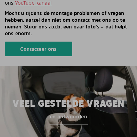
ons
YouTube-kanaal
Mocht u tijdens de montage problemen of vragen
hebben, aarzel dan niet om contact met ons op te
nemen. Stuur ons a.u.b. een paar foto’s – dat helpt
ons enorm.
Contacteer ons
VEEL GESTELDE VRAGEN
en antwoorden