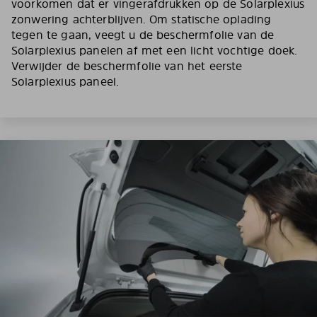
voorkomen dat er vingerafdrukken op de Solarplexius
zonwering achterblijven. Om statische oplading
tegen te gaan, veegt u de beschermfolie van de
Solarplexius panelen af met een licht vochtige doek.
Verwijder de beschermfolie van het eerste
Solarplexius paneel.