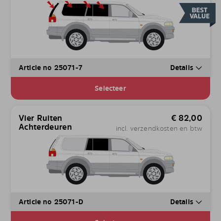
Article no 25071-7
Details
Selecteer
Vier Ruiten
€
82,00
Achterdeuren
incl. verzendkosten en btw
Article no 25071-D
Details