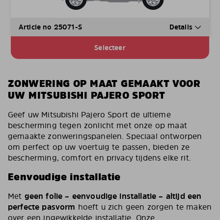
Article no 25071-S
Details
Selecteer
ZONWERING OP MAAT GEMAAKT VOOR
UW MITSUBISHI PAJERO SPORT
Geef uw Mitsubishi Pajero Sport de ultieme
bescherming tegen zonlicht met onze op maat
gemaakte zonweringspanelen. Speciaal ontworpen
om perfect op uw voertuig te passen, bieden ze
bescherming, comfort en privacy tijdens elke rit.
Eenvoudige installatie
Met
geen folie – eenvoudige installatie – altijd een
perfecte pasvorm
hoeft u zich geen zorgen te maken
over een ingewikkelde installatie. Onze