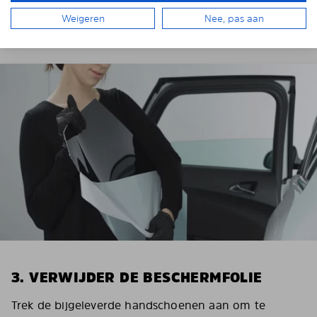
afplaktape.
Weigeren
Nee, pas aan
3. VERWIJDER DE BESCHERMFOLIE
Trek de bijgeleverde handschoenen aan om te