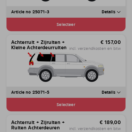
Article no 25071-3
Details
Selecteer
Achterruit + Zijruiten +
€
157,00
Kleine Achterdeurruiten
incl. verzendkosten en btw
Article no 25071-5
Details
Selecteer
Achterruit + Zijruiten +
€
189,00
Ruiten Achterdeuren
incl. verzendkosten en btw