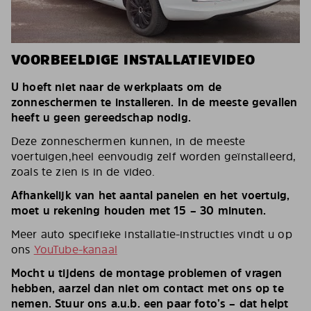
VOORBEELDIGE INSTALLATIEVIDEO
U hoeft niet naar de werkplaats om de
zonneschermen te installeren. In de meeste gevallen
heeft u geen gereedschap nodig.
Deze zonneschermen kunnen, in de meeste
voertuigen,heel eenvoudig zelf worden geïnstalleerd,
zoals te zien is in de video.
Afhankelijk van het aantal panelen en het voertuig,
moet u rekening houden met 15 – 30 minuten.
Meer auto specifieke installatie-instructies vindt u op
ons
YouTube-kanaal
Mocht u tijdens de montage problemen of vragen
hebben, aarzel dan niet om contact met ons op te
nemen. Stuur ons a.u.b. een paar foto’s – dat helpt