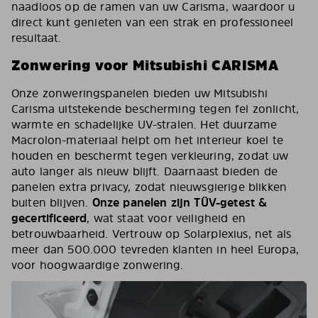
naadloos op de ramen van uw Carisma, waardoor u
direct kunt genieten van een strak en professioneel
resultaat.
Zonwering voor Mitsubishi CARISMA
Onze zonweringspanelen bieden uw Mitsubishi
Carisma uitstekende bescherming tegen fel zonlicht,
warmte en schadelijke UV-stralen. Het duurzame
Macrolon-materiaal helpt om het interieur koel te
houden en beschermt tegen verkleuring, zodat uw
auto langer als nieuw blijft. Daarnaast bieden de
panelen extra privacy, zodat nieuwsgierige blikken
buiten blijven.
Onze panelen zijn TÜV-getest &
gecertificeerd
, wat staat voor veiligheid en
betrouwbaarheid. Vertrouw op Solarplexius, net als
meer dan 500.000 tevreden klanten in heel Europa,
voor hoogwaardige zonwering.