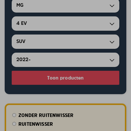
MG
4 EV
SUV
2022-
Toon producten
ZONDER RUITENWISSER
RUITENWISSER