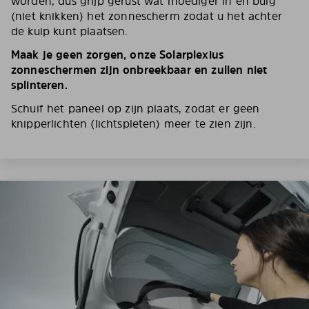
worden, dus grijp gerust wat moediger in en buig
(niet knikken) het zonnescherm zodat u het achter
de kuip kunt plaatsen.
Maak je geen zorgen, onze Solarplexius
zonneschermen zijn onbreekbaar en zullen niet
splinteren.
Schuif het paneel op zijn plaats, zodat er geen
knipperlichten (lichtspleten) meer te zien zijn.