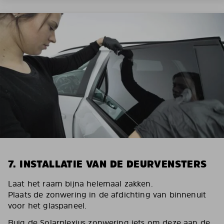
7. INSTALLATIE VAN DE DEURVENSTERS
Laat het raam bijna helemaal zakken.
Plaats de zonwering in de afdichting van binnenuit
voor het glaspaneel.
Buig de Solarplexius zonwering iets om deze aan de