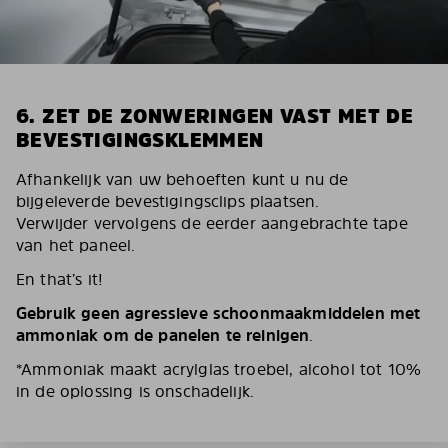
6. ZET DE ZONWERINGEN VAST MET DE
BEVESTIGINGSKLEMMEN
Afhankelijk van uw behoeften kunt u nu de
bijgeleverde bevestigingsclips plaatsen.
Verwijder vervolgens de eerder aangebrachte tape
van het paneel.
En that’s it!
Gebruik geen agressieve schoonmaakmiddelen met
ammoniak om de panelen te reinigen
.
*Ammoniak maakt acrylglas troebel, alcohol tot 10%
in de oplossing is onschadelijk.