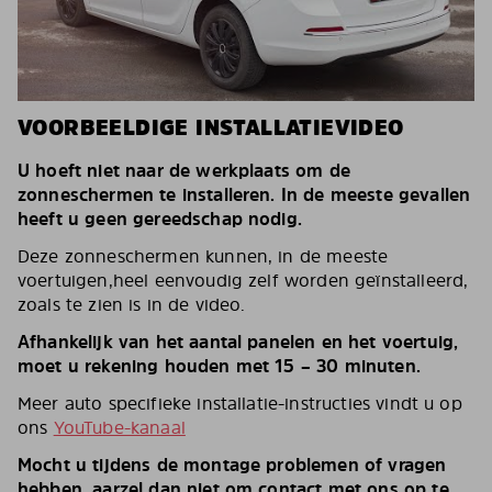
VOORBEELDIGE INSTALLATIEVIDEO
U hoeft niet naar de werkplaats om de
zonneschermen te installeren. In de meeste gevallen
heeft u geen gereedschap nodig.
Deze zonneschermen kunnen, in de meeste
voertuigen,heel eenvoudig zelf worden geïnstalleerd,
zoals te zien is in de video.
Afhankelijk van het aantal panelen en het voertuig,
moet u rekening houden met 15 – 30 minuten.
Meer auto specifieke installatie-instructies vindt u op
ons
YouTube-kanaal
Mocht u tijdens de montage problemen of vragen
hebben, aarzel dan niet om contact met ons op te