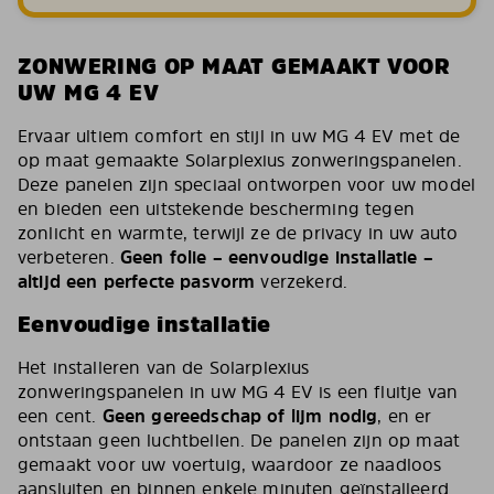
ZONWERING OP MAAT GEMAAKT VOOR
UW MG 4 EV
Ervaar ultiem comfort en stijl in uw MG 4 EV met de
op maat gemaakte Solarplexius zonweringspanelen.
Deze panelen zijn speciaal ontworpen voor uw model
en bieden een uitstekende bescherming tegen
zonlicht en warmte, terwijl ze de privacy in uw auto
verbeteren.
Geen folie – eenvoudige installatie –
altijd een perfecte pasvorm
verzekerd.
Eenvoudige installatie
Het installeren van de Solarplexius
zonweringspanelen in uw MG 4 EV is een fluitje van
een cent.
Geen gereedschap of lijm nodig
, en er
ontstaan geen luchtbellen. De panelen zijn op maat
gemaakt voor uw voertuig, waardoor ze naadloos
aansluiten en binnen enkele minuten geïnstalleerd