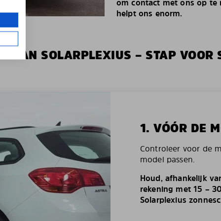
om contact met ons op te n
helpt ons enorm.
IE VAN SOLARPLEXIUS – STAP VOOR 
1. VÓÓR DE 
Controleer voor de 
model passen.
Houd, afhankelijk va
rekening met 15 – 3
Solarplexius zonnes