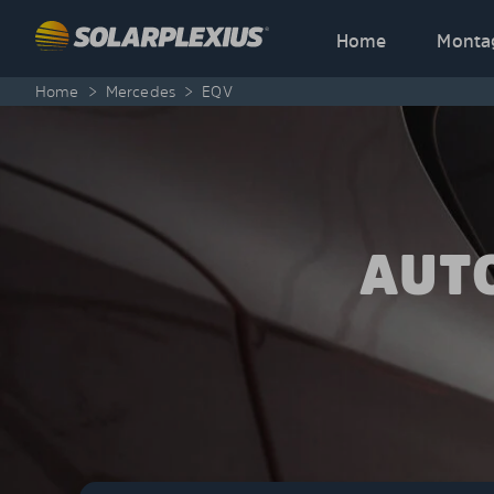
Skip to content
Home
Monta
Home
>
Mercedes
>
EQV
AUT