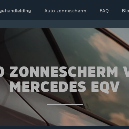
gehandleiding
Auto zonnescherm
FAQ
Bl
O ZONNESCHERM 
MERCEDES EQV