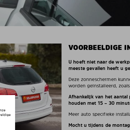
VOORBEELDIGE I
U hoeft niet naar de werkp
meeste gevallen heeft u g
Deze zonneschermen kunnen
worden geïnstalleerd, zoals 
Afhankelijk van het aantal
houden met 15 – 30 minut
onze
Meer auto specifieke install
weldige
Mocht u tijdens de montag