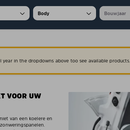
l year in the dropdowns above too see available products
KT VOOR UW
iet van een koelere en
 zonweringspanelen.