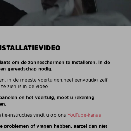
NSTALLATIEVIDEO
laats om de zonneschermen te installeren. In de
een gereedschap nodig.
, in de meeste voertuigen,heel eenvoudig zelf
te zien is in de video.
 panelen en het voertuig, moet u rekening
en.
atie-instructies vindt u op ons
YouTube-kanaal
e problemen of vragen hebben, aarzel dan niet