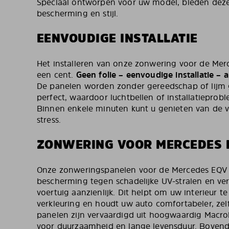
Speciaal ontworpen voor uw model, bieden dez
bescherming en stijl.
EENVOUDIGE INSTALLATIE
Het installeren van onze zonwering voor de Merc
een cent.
Geen folie – eenvoudige installatie – 
De panelen worden zonder gereedschap of lijm 
perfect, waardoor luchtbellen of installatieprobl
Binnen enkele minuten kunt u genieten van de 
stress.
ZONWERING VOOR MERCEDES 
Onze zonweringspanelen voor de Mercedes EQV 
bescherming tegen schadelijke UV-stralen en ve
voertuig aanzienlijk. Dit helpt om uw interieur 
verkleuring en houdt uw auto comfortabeler, ze
panelen zijn vervaardigd uit hoogwaardig Macro
voor duurzaamheid en lange levensduur. Boven