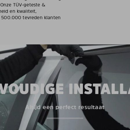
. Onze TÜV-geteste &
eid en kwaliteit,
 500.000 tevreden klanten
VOUDIGE INSTALL
Altijd een perfect resultaat