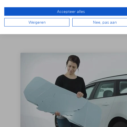
Accepteer alles
Weigeren
Nee, pas aan
DE INSTALLAT