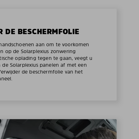
R DE BESCHERMFOLIE
e handschoenen aan om te voorkomen
en op de Solarplexius zonwering
atische oplading tegen te gaan, veegt u
 de Solarplexius panelen af met een
 Verwijder de beschermfolie van het
aneel.