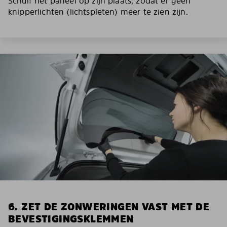
Schuif het paneel op zijn plaats, zodat er geen
knipperlichten (lichtspleten) meer te zien zijn.
6. ZET DE ZONWERINGEN VAST MET DE
BEVESTIGINGSKLEMMEN