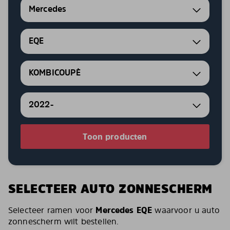
Mercedes
EQE
KOMBICOUPÈ
2022-
Toon producten
SELECTEER AUTO ZONNESCHERM
Selecteer ramen voor
Mercedes EQE
waarvoor u auto
zonnescherm wilt bestellen.