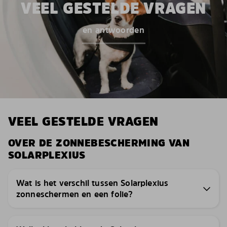
VEEL GESTELDE VRAGEN
en antwoorden
VEEL GESTELDE VRAGEN
OVER DE ZONNEBESCHERMING VAN
SOLARPLEXIUS
Wat is het verschil tussen Solarplexius
zonneschermen en een folie?