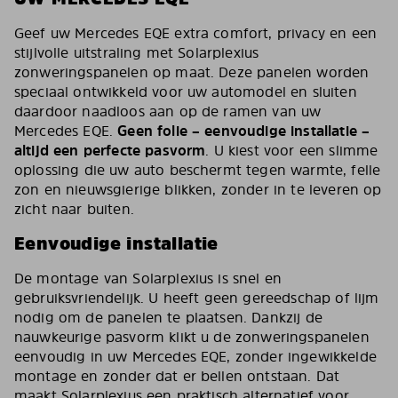
Geef uw Mercedes EQE extra comfort, privacy en een
stijlvolle uitstraling met Solarplexius
zonweringspanelen op maat. Deze panelen worden
speciaal ontwikkeld voor uw automodel en sluiten
daardoor naadloos aan op de ramen van uw
Mercedes EQE.
Geen folie – eenvoudige installatie –
altijd een perfecte pasvorm
. U kiest voor een slimme
oplossing die uw auto beschermt tegen warmte, felle
zon en nieuwsgierige blikken, zonder in te leveren op
zicht naar buiten.
Eenvoudige installatie
De montage van Solarplexius is snel en
gebruiksvriendelijk. U heeft geen gereedschap of lijm
nodig om de panelen te plaatsen. Dankzij de
nauwkeurige pasvorm klikt u de zonweringspanelen
eenvoudig in uw Mercedes EQE, zonder ingewikkelde
montage en zonder dat er bellen ontstaan. Dat
maakt Solarplexius een praktisch alternatief voor