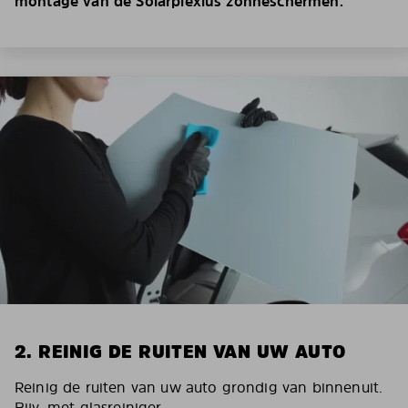
montage van de Solarplexius zonneschermen.
2. REINIG DE RUITEN VAN UW AUTO
Reinig de ruiten van uw auto grondig van binnenuit.
Bijv. met glasreiniger.