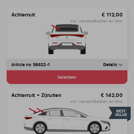
Achterruit
€
112,00
incl. verzendkosten en btw
Article no 56822-1
Details
Selecteer
Achterruit + Zijruiten
€
142,00
incl. verzendkosten en btw