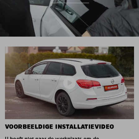
VOORBEELDIGE INSTALLATIEVIDEO
U hoeft niet naar de werkplaats om de