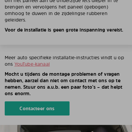
om het paneel aan de onderzijde iets dieper in te
brengen en vervolgens het paneel (gebogen)
omhoog te duwen in de zijdelingse rubberen
geleiders.
Voor de installatie is geen grote inspanning vereist.
Meer auto specifieke installatie-instructies vindt u op
ons
YouTube-kanaal
Mocht u tijdens de montage problemen of vragen
hebben, aarzel dan niet om contact met ons op te
nemen. Stuur ons a.u.b. een paar foto’s – dat helpt
ons enorm.
Contacteer ons