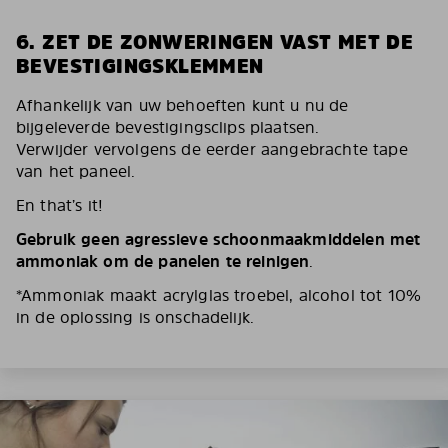
6. ZET DE ZONWERINGEN VAST MET DE
BEVESTIGINGSKLEMMEN
Afhankelijk van uw behoeften kunt u nu de
bijgeleverde bevestigingsclips plaatsen.
Verwijder vervolgens de eerder aangebrachte tape
van het paneel.
En that’s it!
Gebruik geen agressieve schoonmaakmiddelen met
ammoniak om de panelen te reinigen
.
*Ammoniak maakt acrylglas troebel, alcohol tot 10%
in de oplossing is onschadelijk.