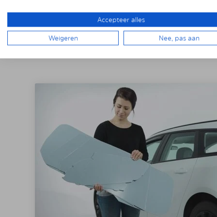
Accepteer alles
Weigeren
Nee, pas aan
DE INSTALLAT