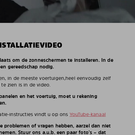
NSTALLATIEVIDEO
laats om de zonneschermen te installeren. In de
een gereedschap nodig.
, in de meeste voertuigen,heel eenvoudig zelf
te zien is in de video.
 panelen en het voertuig, moet u rekening
en.
atie-instructies vindt u op ons
YouTube-kanaal
e problemen of vragen hebben, aarzel dan niet
emen. Stuur ons a.u.b. een paar foto’s – dat