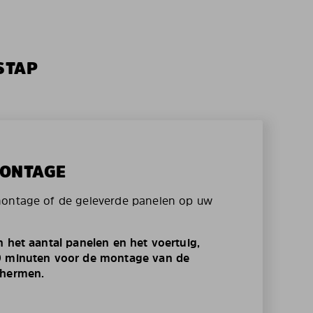
STAP
MONTAGE
montage of de geleverde panelen op uw
n het aantal panelen en het voertuig,
0 minuten voor de montage van de
chermen.