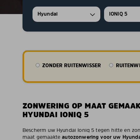
Hyundai
IONIQ 5
ZONDER RUITENWISSER
RUITENWI
ZONWERING OP MAAT GEMAA
HYUNDAI IONIQ 5
Bescherm uw Hyundai Ioniq 5 tegen hitte en zon
maat gemaakte
autozonwering voor uw Hyundai