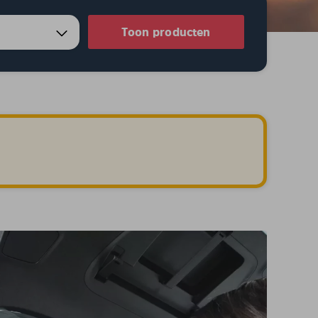
Toon producten