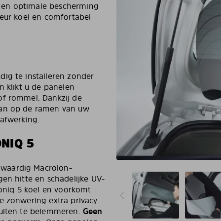
 en optimale bescherming
ieur koel en comfortabel
ig te installeren zonder
n klikt u de panelen
of rommel. Dankzij de
aan op de ramen van uw
 afwerking.
NIQ 5
gwaardig Macrolon-
gen hitte en schadelijke UV-
Ioniq 5 koel en voorkomt
e zonwering extra privacy
buiten te belemmeren.
Geen