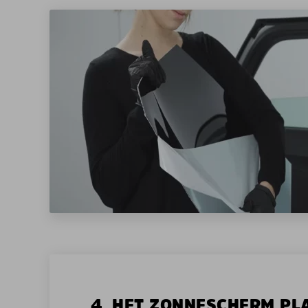
4. HET ZONNESCHERM PL