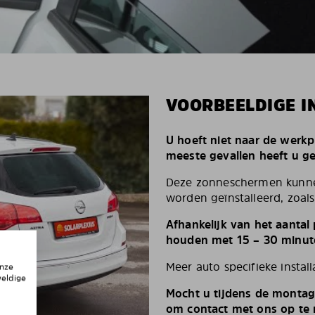
VOORBEELDIGE I
U hoeft niet naar de werkp
meeste gevallen heeft u g
Deze zonneschermen kunnen
worden geïnstalleerd, zoals 
Afhankelijk van het aantal
houden met 15 – 30 minut
Meer auto specifieke install
onze
weldige
Mocht u tijdens de montag
om contact met ons op te n