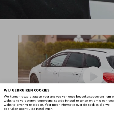
WIJ GEBRUIKEN COOKIES
We kunnen deze plaatsen voor analyse van onze bezoekersgegevens, om 
website te verbeteren, gepersonaliseerde inhoud te tonen en om u een ge
website-ervaring te bieden. Voor meer informatie over de cookies die we
gebruiken opent u de instellingen.