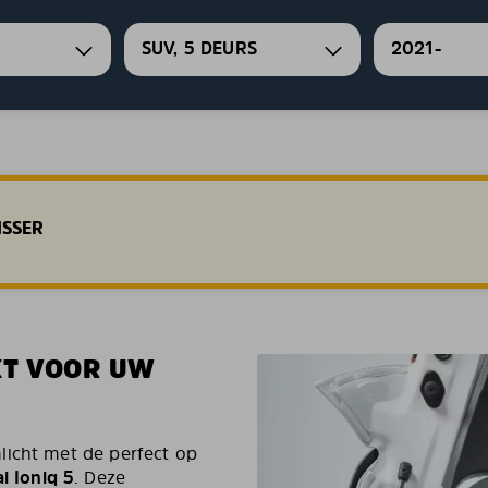
SUV, 5 DEURS
2021-
SSER
KT VOOR UW
licht met de perfect op
 Ioniq 5
. Deze