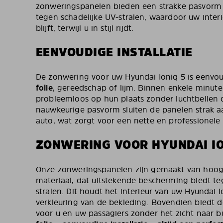
zonweringspanelen bieden een strakke pasvorm
tegen schadelijke UV-stralen, waardoor uw inter
blijft, terwijl u in stijl rijdt.
EENVOUDIGE INSTALLATIE
De zonwering voor uw Hyundai Ioniq 5 is eenvoud
folie
, gereedschap of lijm. Binnen enkele minute
probleemloos op hun plaats zonder luchtbellen 
nauwkeurige pasvorm sluiten de panelen strak 
auto, wat zorgt voor een nette en professionele
ZONWERING VOOR HYUNDAI IO
Onze zonweringspanelen zijn gemaakt van hoo
materiaal, dat uitstekende bescherming biedt te
stralen. Dit houdt het interieur van uw Hyundai 
verkleuring van de bekleding. Bovendien biedt d
voor u en uw passagiers zonder het zicht naar 