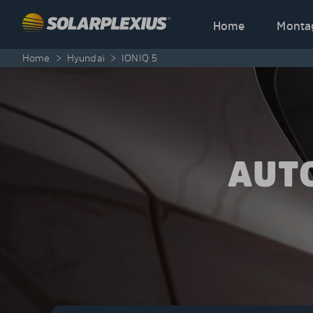
Skip to content
Home
Monta
Home
>
Hyundai
>
IONIQ 5
AUT