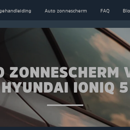
gehandleiding
Auto zonnescherm
FAQ
Bl
O ZONNESCHERM 
HYUNDAI IONIQ 5