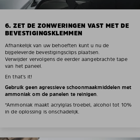
6. ZET DE ZONWERINGEN VAST MET DE
BEVESTIGINGSKLEMMEN
Afhankelijk van uw behoeften kunt u nu de
bijgeleverde bevestigingsclips plaatsen.
Verwijder vervolgens de eerder aangebrachte tape
van het paneel.
En that’s it!
Gebruik geen agressieve schoonmaakmiddelen met
ammoniak om de panelen te reinigen
.
*Ammoniak maakt acrylglas troebel, alcohol tot 10%
in de oplossing is onschadelijk.