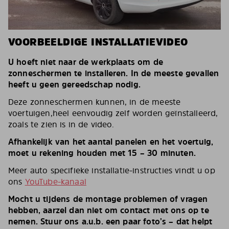
VOORBEELDIGE INSTALLATIEVIDEO
U hoeft niet naar de werkplaats om de
zonneschermen te installeren. In de meeste gevallen
heeft u geen gereedschap nodig.
Deze zonneschermen kunnen, in de meeste
voertuigen,heel eenvoudig zelf worden geïnstalleerd,
zoals te zien is in de video.
Afhankelijk van het aantal panelen en het voertuig,
moet u rekening houden met 15 – 30 minuten.
Meer auto specifieke installatie-instructies vindt u op
ons
YouTube-kanaal
Mocht u tijdens de montage problemen of vragen
hebben, aarzel dan niet om contact met ons op te
nemen. Stuur ons a.u.b. een paar foto’s – dat helpt