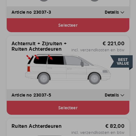
Article no 23037-3
Details
Selecteer
Achterruit + Zijruiten +
€
221,00
Ruiten Achterdeuren
incl. verzendkosten en btw
Article no 23037-5
Details
Selecteer
Ruiten Achterdeuren
€
82,00
incl. verzendkosten en btw