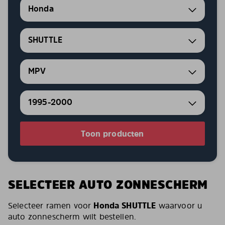
Honda
SHUTTLE
MPV
1995-2000
Toon producten
SELECTEER AUTO ZONNESCHERM
Selecteer ramen voor
Honda SHUTTLE
waarvoor u
auto zonnescherm wilt bestellen.