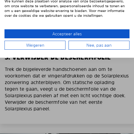
We kunnen deze plaatsen voor analyse van onze bezoekersgegevens,
om onze website te verbeteren, gepersonaliseerde inhoud te tonen en
om u een geweldige website-ervaring te bieden. Voor meer informatie
over de cookies die we gebruiken opent u de instellingen.
Accepteer alles
Weigeren
Nee, pas aan
3. VERWIJDER DE BESCHERMFOLIE
Trek de bijgeleverde handschoenen aan om te
voorkomen dat er vingerafdrukken op de Solarplexius
zonwering achterblijven. Om statische oplading
tegen te gaan, veegt u de beschermfolie van de
Solarplexius panelen af met een licht vochtige doek.
Verwijder de beschermfolie van het eerste
Solarplexius paneel.