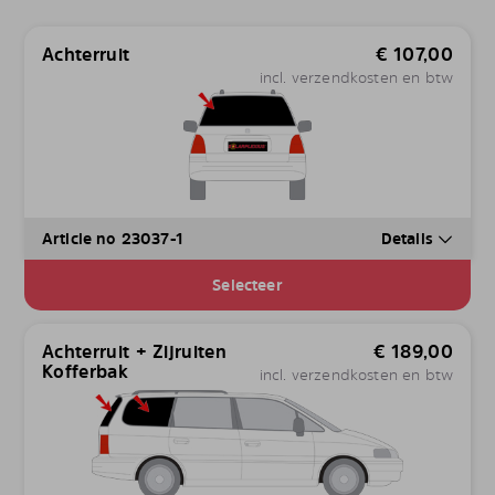
Achterruit
€
107,00
incl. verzendkosten en btw
Article no 23037-1
Details
Selecteer
Achterruit + Zijruiten
€
189,00
Kofferbak
incl. verzendkosten en btw