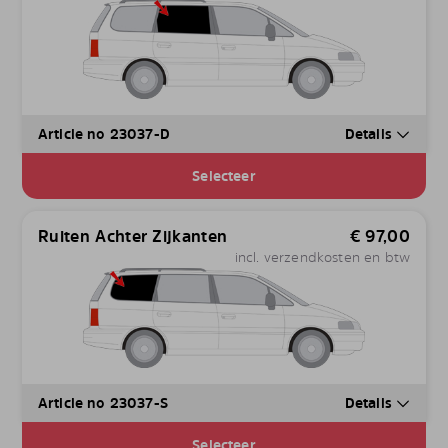
Article no 23037-D
Details
Selecteer
Ruiten Achter Zijkanten
€
97,00
incl. verzendkosten en btw
Article no 23037-S
Details
Selecteer