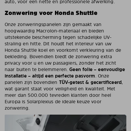
auto, voor een nette en professionele afwerking.
Zonwering voor Honda Shuttle
Onze zonweringspanelen zijn gemaakt van
hoogwaardig Macrolon-materiaal en bieden
uitstekende bescherming tegen schadelijke UV-
straling en hitte. Dit houdt het interieur van uw
Honda Shuttle koel en voorkomt verkleuring van de
bekleding. Bovendien biedt de zonwering extra
privacy voor u en uw passagiers, zonder het zicht
naar buiten te belemmeren.
Geen folie – eenvoudige
installatie – altijd een perfecte pasvorm
. Onze
panelen zijn bovendien
TÜV-getest & gecertificeerd
,
wat garant staat voor veiligheid en kwaliteit. Met
meer dan 500.000 tevreden klanten door heel
Europa is Solarplexius de ideale keuze voor
zonwering.