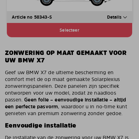
Article no 58343-S
Details
Selecteer
ZONWERING OP MAAT GEMAAKT VOOR
UW BMW X7
Geef uw BMW X7 de ultieme bescherming en
comfort met de op maat gemaakte Solarplexius
zonweringspanelen. Deze panelen zijn specifiek
ontworpen voor uw model, zodat ze naadloos
passen.
Geen folie – eenvoudige installatie – altijd
een perfecte pasvorm
, waardoor u in no-time kunt
genieten van premium zonwering zonder gedoe.
Eenvoudige installatie
De installatie van de zonwering voor uw BMW X7 is