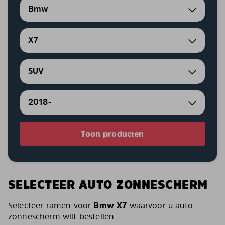
Bmw
X7
SUV
2018-
Toon producten
SELECTEER AUTO ZONNESCHERM
Selecteer ramen voor
Bmw X7
waarvoor u auto
zonnescherm wilt bestellen.