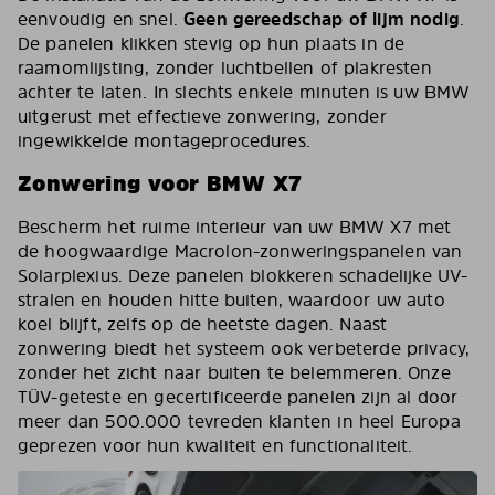
eenvoudig en snel.
Geen gereedschap of lijm nodig
.
De panelen klikken stevig op hun plaats in de
raamomlijsting, zonder luchtbellen of plakresten
achter te laten. In slechts enkele minuten is uw BMW
uitgerust met effectieve zonwering, zonder
ingewikkelde montageprocedures.
Zonwering voor BMW X7
Bescherm het ruime interieur van uw BMW X7 met
de hoogwaardige Macrolon-zonweringspanelen van
Solarplexius. Deze panelen blokkeren schadelijke UV-
stralen en houden hitte buiten, waardoor uw auto
koel blijft, zelfs op de heetste dagen. Naast
zonwering biedt het systeem ook verbeterde privacy,
zonder het zicht naar buiten te belemmeren. Onze
TÜV-geteste en gecertificeerde panelen zijn al door
meer dan 500.000 tevreden klanten in heel Europa
geprezen voor hun kwaliteit en functionaliteit.