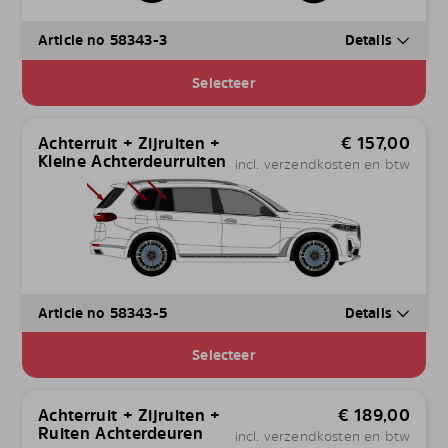
Article no 58343-3
Details
Selecteer
Achterruit + Zijruiten +
€
157,00
Kleine Achterdeurruiten
incl. verzendkosten en btw
Article no 58343-5
Details
Selecteer
Achterruit + Zijruiten +
€
189,00
Ruiten Achterdeuren
incl. verzendkosten en btw