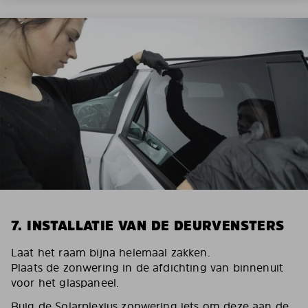
7. INSTALLATIE VAN DE DEURVENSTERS
Laat het raam bijna helemaal zakken.
Plaats de zonwering in de afdichting van binnenuit
voor het glaspaneel.
Buig de Solarplexius zonwering iets om deze aan de