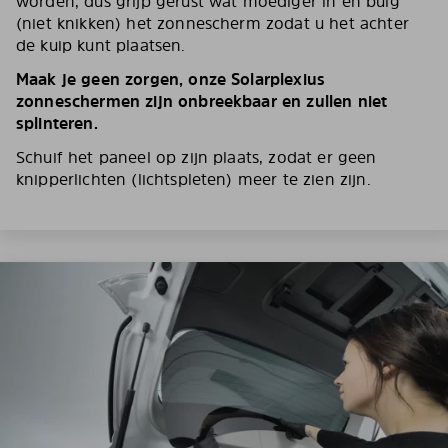
worden, dus grijp gerust wat moediger in en buig
(niet knikken) het zonnescherm zodat u het achter
de kuip kunt plaatsen.
Maak je geen zorgen, onze Solarplexius
zonneschermen zijn onbreekbaar en zullen niet
splinteren.
Schuif het paneel op zijn plaats, zodat er geen
knipperlichten (lichtspleten) meer te zien zijn.