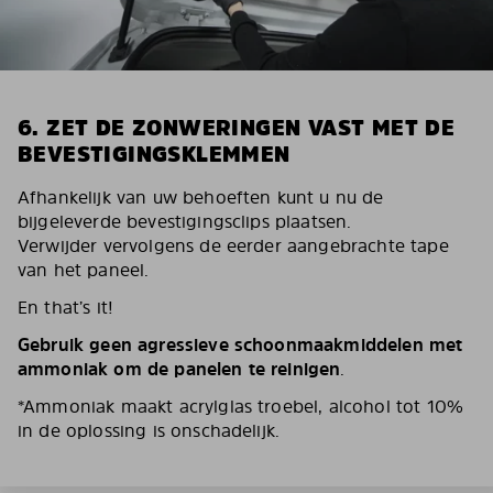
6. ZET DE ZONWERINGEN VAST MET DE
BEVESTIGINGSKLEMMEN
Afhankelijk van uw behoeften kunt u nu de
bijgeleverde bevestigingsclips plaatsen.
Verwijder vervolgens de eerder aangebrachte tape
van het paneel.
En that’s it!
Gebruik geen agressieve schoonmaakmiddelen met
ammoniak om de panelen te reinigen
.
*Ammoniak maakt acrylglas troebel, alcohol tot 10%
in de oplossing is onschadelijk.