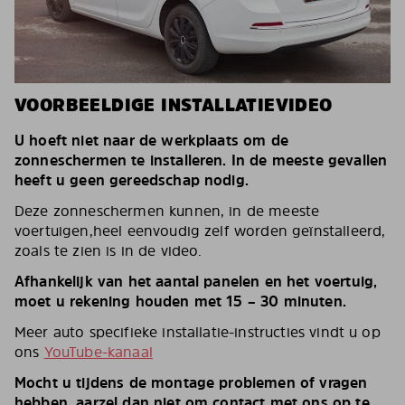
VOORBEELDIGE INSTALLATIEVIDEO
U hoeft niet naar de werkplaats om de
zonneschermen te installeren. In de meeste gevallen
heeft u geen gereedschap nodig.
Deze zonneschermen kunnen, in de meeste
voertuigen,heel eenvoudig zelf worden geïnstalleerd,
zoals te zien is in de video.
Afhankelijk van het aantal panelen en het voertuig,
moet u rekening houden met 15 – 30 minuten.
Meer auto specifieke installatie-instructies vindt u op
ons
YouTube-kanaal
Mocht u tijdens de montage problemen of vragen
hebben, aarzel dan niet om contact met ons op te