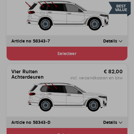
Article no 58343-7
Details
Selecteer
Vier Ruiten
€
82,00
Achterdeuren
incl. verzendkosten en btw
Article no 58343-D
Details