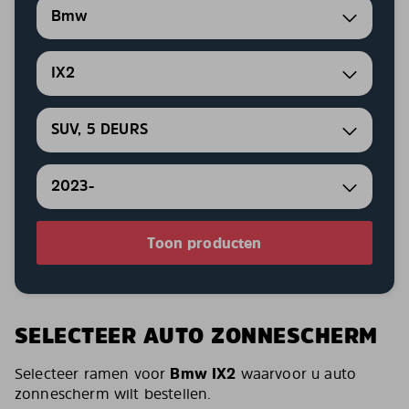
Bmw
IX2
SUV, 5 DEURS
2023-
Toon producten
SELECTEER AUTO ZONNESCHERM
Selecteer ramen voor
Bmw IX2
waarvoor u auto
zonnescherm wilt bestellen.