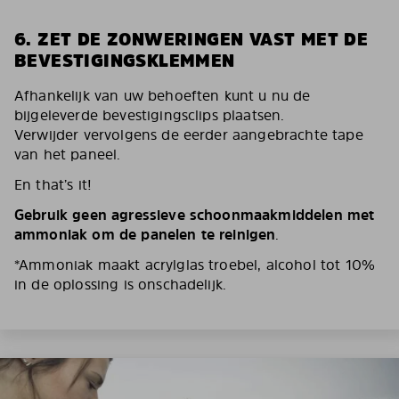
6. ZET DE ZONWERINGEN VAST MET DE
BEVESTIGINGSKLEMMEN
Afhankelijk van uw behoeften kunt u nu de
bijgeleverde bevestigingsclips plaatsen.
Verwijder vervolgens de eerder aangebrachte tape
van het paneel.
En that’s it!
Gebruik geen agressieve schoonmaakmiddelen met
ammoniak om de panelen te reinigen
.
*Ammoniak maakt acrylglas troebel, alcohol tot 10%
in de oplossing is onschadelijk.