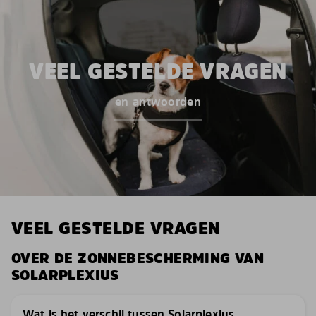
VEEL GESTELDE VRAGEN
en antwoorden
VEEL GESTELDE VRAGEN
OVER DE ZONNEBESCHERMING VAN
SOLARPLEXIUS
Wat is het verschil tussen Solarplexius