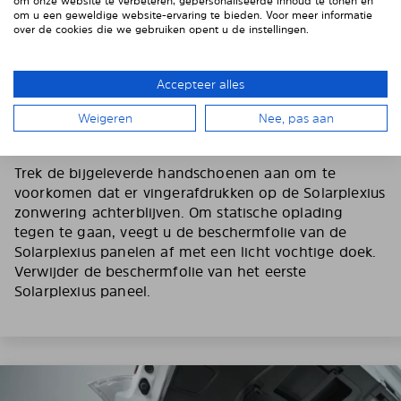
om onze website te verbeteren, gepersonaliseerde inhoud te tonen en
om u een geweldige website-ervaring te bieden. Voor meer informatie
over de cookies die we gebruiken opent u de instellingen.
Accepteer alles
Weigeren
Nee, pas aan
3. VERWIJDER DE BESCHERMFOLIE
Trek de bijgeleverde handschoenen aan om te
voorkomen dat er vingerafdrukken op de Solarplexius
zonwering achterblijven. Om statische oplading
tegen te gaan, veegt u de beschermfolie van de
Solarplexius panelen af met een licht vochtige doek.
Verwijder de beschermfolie van het eerste
Solarplexius paneel.