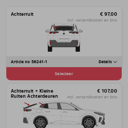
Achterruit
€
97,00
incl. verzendkosten en btw
Article no 56241-1
Details
Selecteer
Achterruit + Kleine
€
107,00
Ruiten Achterdeuren
incl. verzendkosten en btw