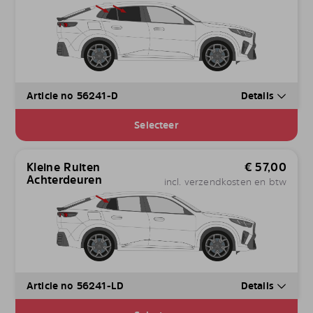
Article no 56241-D
Details
Selecteer
Kleine Ruiten
€
57,00
Achterdeuren
incl. verzendkosten en btw
Article no 56241-LD
Details