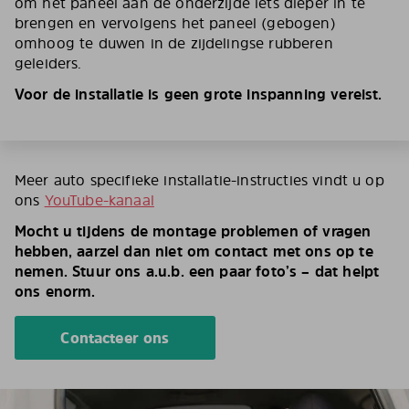
om het paneel aan de onderzijde iets dieper in te
brengen en vervolgens het paneel (gebogen)
omhoog te duwen in de zijdelingse rubberen
geleiders.
Voor de installatie is geen grote inspanning vereist.
Meer auto specifieke installatie-instructies vindt u op
ons
YouTube-kanaal
Mocht u tijdens de montage problemen of vragen
hebben, aarzel dan niet om contact met ons op te
nemen. Stuur ons a.u.b. een paar foto’s – dat helpt
ons enorm.
Contacteer ons