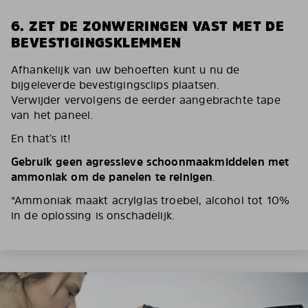
6. ZET DE ZONWERINGEN VAST MET DE
BEVESTIGINGSKLEMMEN
Afhankelijk van uw behoeften kunt u nu de
bijgeleverde bevestigingsclips plaatsen.
Verwijder vervolgens de eerder aangebrachte tape
van het paneel.
En that’s it!
Gebruik geen agressieve schoonmaakmiddelen met
ammoniak om de panelen te reinigen
.
*Ammoniak maakt acrylglas troebel, alcohol tot 10%
in de oplossing is onschadelijk.