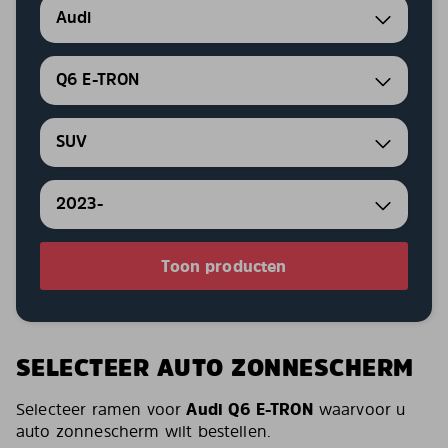
Audi
Q6 E-TRON
SUV
2023-
Toon producten
SELECTEER AUTO ZONNESCHERM
Selecteer ramen voor
Audi Q6 E-TRON
waarvoor u
auto zonnescherm wilt bestellen.