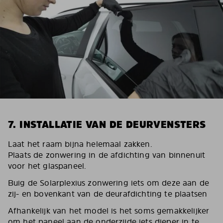
7. INSTALLATIE VAN DE DEURVENSTERS
Laat het raam bijna helemaal zakken.
Plaats de zonwering in de afdichting van binnenuit
voor het glaspaneel.
Buig de Solarplexius zonwering iets om deze aan de
zij- en bovenkant van de deurafdichting te plaatsen
Afhankelijk van het model is het soms gemakkelijker
om het paneel aan de onderzijde iets dieper in te