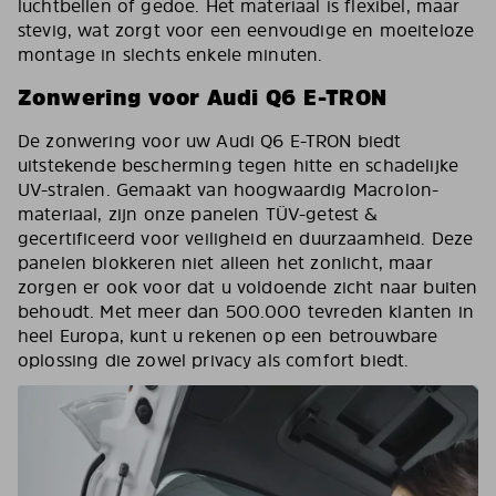
luchtbellen of gedoe. Het materiaal is flexibel, maar
stevig, wat zorgt voor een eenvoudige en moeiteloze
montage in slechts enkele minuten.
Zonwering voor Audi Q6 E-TRON
De zonwering voor uw Audi Q6 E-TRON biedt
uitstekende bescherming tegen hitte en schadelijke
UV-stralen. Gemaakt van hoogwaardig Macrolon-
materiaal, zijn onze panelen TÜV-getest &
gecertificeerd voor veiligheid en duurzaamheid. Deze
panelen blokkeren niet alleen het zonlicht, maar
zorgen er ook voor dat u voldoende zicht naar buiten
behoudt. Met meer dan 500.000 tevreden klanten in
heel Europa, kunt u rekenen op een betrouwbare
oplossing die zowel privacy als comfort biedt.