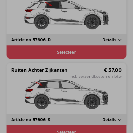
Article no 57606-D
Details
Selecteer
Ruiten Achter Zijkanten
€
57,00
incl. verzendkosten en btw
Article no 57606-S
Details
Selecteer