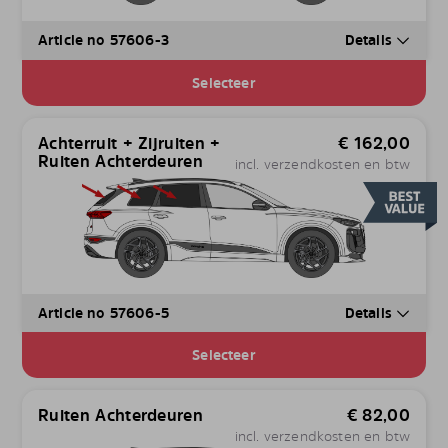
Article no 57606-3
Details
Selecteer
Achterruit + Zijruiten +
€
162,00
Ruiten Achterdeuren
incl. verzendkosten en btw
Article no 57606-5
Details
Selecteer
Ruiten Achterdeuren
€
82,00
incl. verzendkosten en btw