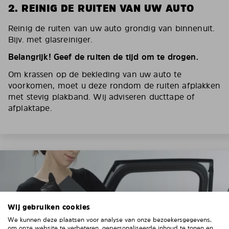
2. REINIG DE RUITEN VAN UW AUTO
Reinig de ruiten van uw auto grondig van binnenuit.
Bijv. met glasreiniger.
Belangrijk! Geef de ruiten de tijd om te drogen.
Om krassen op de bekleding van uw auto te
voorkomen, moet u deze rondom de ruiten afplakken
met stevig plakband. Wij adviseren ducttape of
afplaktape.
Wij gebruiken cookies
We kunnen deze plaatsen voor analyse van onze bezoekersgegevens,
om onze website te verbeteren, gepersonaliseerde inhoud te tonen en