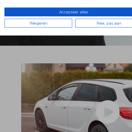
Accepteer alles
Weigeren
Nee, pas aan