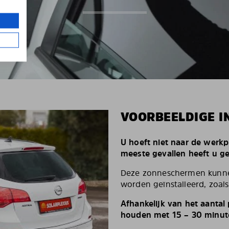
VOORBEELDIGE I
U hoeft niet naar de werkp
meeste gevallen heeft u g
Deze zonneschermen kunnen
worden geïnstalleerd, zoals 
Afhankelijk van het aantal
houden met 15 – 30 minut