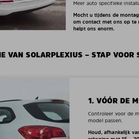
Meer auto specifieke install
Mocht u tijdens de montag
om contact met ons op te n
helpt ons enorm.
IE VAN SOLARPLEXIUS – STAP VOOR 
1. VÓÓR DE 
Controleer voor de 
model passen.
Houd, afhankelijk va
rekening met 15 – 3