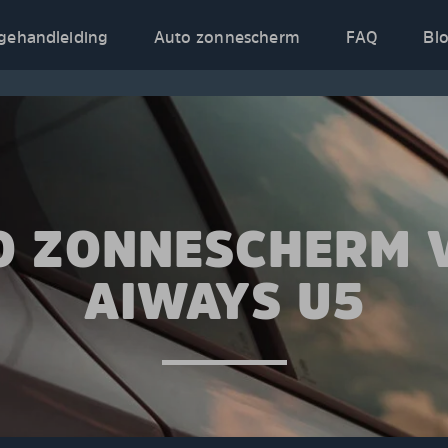
gehandleiding
Auto zonnescherm
FAQ
Bl
O ZONNESCHERM 
AIWAYS U5