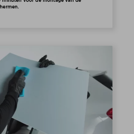
chermen.