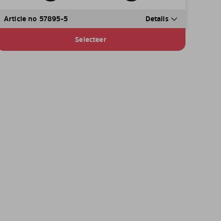
Article no 57895-5
Details
Selecteer