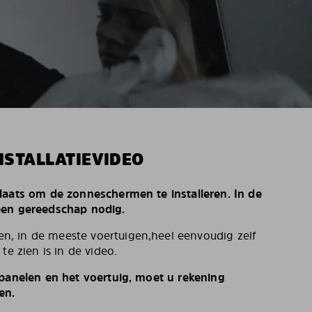
NSTALLATIEVIDEO
laats om de zonneschermen te installeren. In de
een gereedschap nodig.
, in de meeste voertuigen,heel eenvoudig zelf
te zien is in de video.
 panelen en het voertuig, moet u rekening
en.