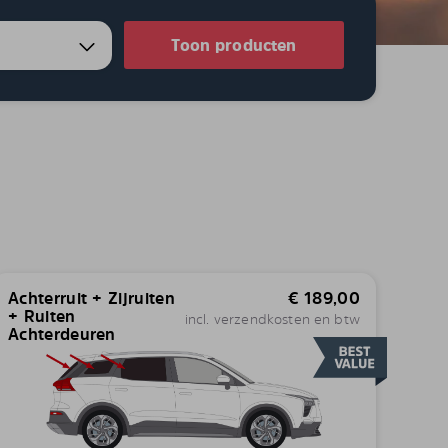
Toon producten
Achterruit + Zijruiten
€
189,00
+ Ruiten
incl. verzendkosten en btw
Achterdeuren