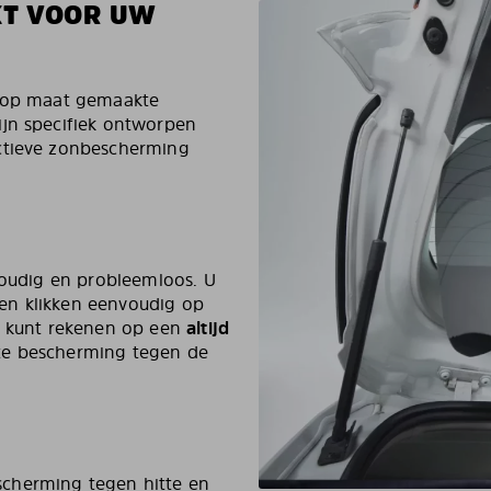
KT VOOR UW
t op maat gemaakte
ijn specifiek ontworpen
ectieve zonbescherming
nvoudig en probleemloos. U
n klikken eenvoudig op
 U kunt rekenen op een
altijd
te bescherming tegen de
cherming tegen hitte en