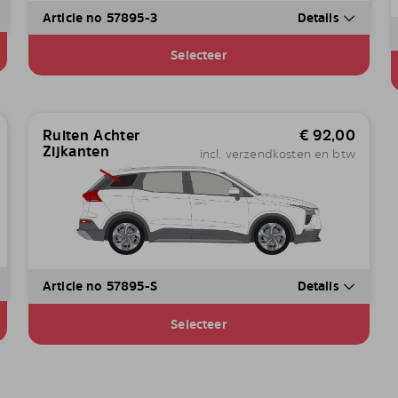
Article no 57895-3
Details
Selecteer
Ruiten Achter
€
92,00
Zijkanten
incl. verzendkosten en btw
Article no 57895-S
Details
Selecteer