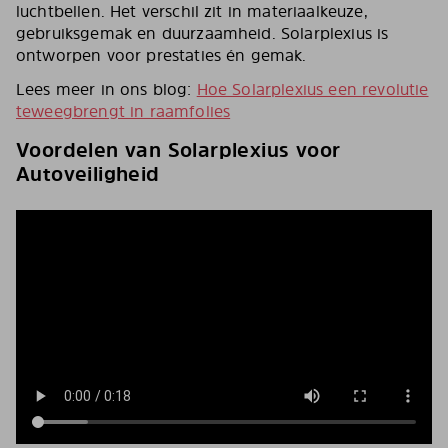
luchtbellen. Het verschil zit in materiaalkeuze,
gebruiksgemak en duurzaamheid. Solarplexius is
ontworpen voor prestaties én gemak.
Lees meer in ons blog:
Hoe Solarplexius een revolutie
teweegbrengt in raamfolies
Voordelen van Solarplexius voor
Autoveiligheid