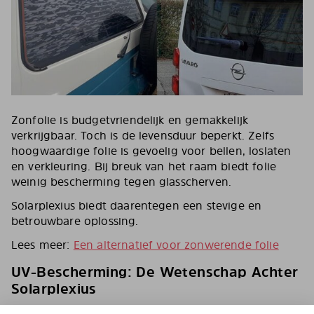
Zonfolie is budgetvriendelijk en gemakkelijk
verkrijgbaar. Toch is de levensduur beperkt. Zelfs
hoogwaardige folie is gevoelig voor bellen, loslaten
en verkleuring. Bij breuk van het raam biedt folie
weinig bescherming tegen glasscherven.
Solarplexius biedt daarentegen een stevige en
betrouwbare oplossing.
Lees meer:
Een alternatief voor zonwerende folie
UV-Bescherming: De Wetenschap Achter
Solarplexius