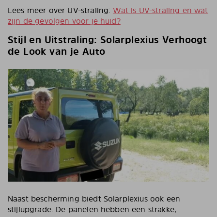
Lees meer over UV-straling:
Wat is UV-straling en wat
zijn de gevolgen voor je huid?
Stijl en Uitstraling: Solarplexius Verhoogt
de Look van je Auto
Naast bescherming biedt Solarplexius ook een
stijlupgrade. De panelen hebben een strakke,