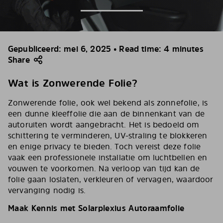
Gepubliceerd: mei 6, 2025 • Read time: 4 minutes
Share
Wat is Zonwerende Folie?
Zonwerende folie, ook wel bekend als zonnefolie, is
een dunne kleeffolie die aan de binnenkant van de
autoruiten wordt aangebracht. Het is bedoeld om
schittering te verminderen, UV-straling te blokkeren
en enige privacy te bieden. Toch vereist deze folie
vaak een professionele installatie om luchtbellen en
vouwen te voorkomen. Na verloop van tijd kan de
folie gaan loslaten, verkleuren of vervagen, waardoor
vervanging nodig is.
Maak Kennis met Solarplexius Autoraamfolie