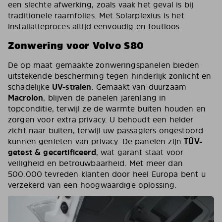
een slechte afwerking, zoals vaak het geval is bij
traditionele raamfolies. Met Solarplexius is het
installatieproces altijd eenvoudig en foutloos.
Zonwering voor Volvo S80
De op maat gemaakte zonweringspanelen bieden
uitstekende bescherming tegen hinderlijk zonlicht en
schadelijke
UV-stralen
. Gemaakt van duurzaam
Macrolon
, blijven de panelen jarenlang in
topconditie, terwijl ze de warmte buiten houden en
zorgen voor extra privacy. U behoudt een helder
zicht naar buiten, terwijl uw passagiers ongestoord
kunnen genieten van privacy. De panelen zijn
TÜV-
getest & gecertificeerd
, wat garant staat voor
veiligheid en betrouwbaarheid. Met meer dan
500.000 tevreden klanten door heel Europa bent u
verzekerd van een hoogwaardige oplossing.