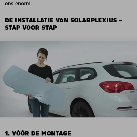
ons enorm.
DE INSTALLATIE VAN SOLARPLEXIUS –
STAP VOOR STAP
1. VÓÓR DE MONTAGE