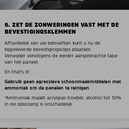
6. ZET DE ZONWERINGEN VAST MET DE
BEVESTIGINGSKLEMMEN
Afhankelijk van uw behoeften kunt u nu de
bijgeleverde bevestigingsclips plaatsen.
Verwijder vervolgens de eerder aangebrachte tape
van het paneel.
En that’s it!
Gebruik geen agressieve schoonmaakmiddelen met
ammoniak om de panelen te reinigen
.
*Ammoniak maakt acrylglas troebel, alcohol tot 10%
in de oplossing is onschadelijk.