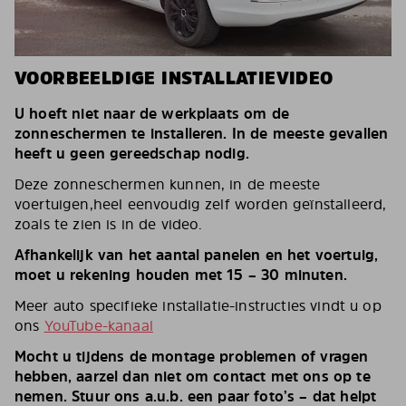
VOORBEELDIGE INSTALLATIEVIDEO
U hoeft niet naar de werkplaats om de
zonneschermen te installeren. In de meeste gevallen
heeft u geen gereedschap nodig.
Deze zonneschermen kunnen, in de meeste
voertuigen,heel eenvoudig zelf worden geïnstalleerd,
zoals te zien is in de video.
Afhankelijk van het aantal panelen en het voertuig,
moet u rekening houden met 15 – 30 minuten.
Meer auto specifieke installatie-instructies vindt u op
ons
YouTube-kanaal
Mocht u tijdens de montage problemen of vragen
hebben, aarzel dan niet om contact met ons op te
nemen. Stuur ons a.u.b. een paar foto’s – dat helpt