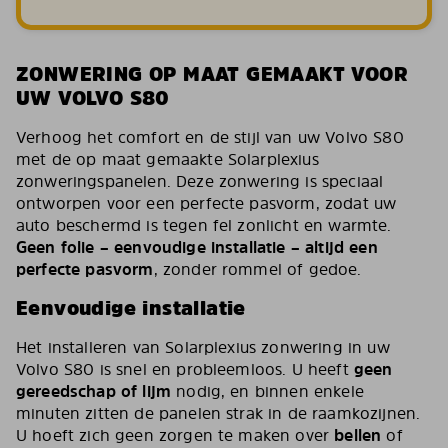
ZONWERING OP MAAT GEMAAKT VOOR
UW VOLVO S80
Verhoog het comfort en de stijl van uw Volvo S80
met de op maat gemaakte Solarplexius
zonweringspanelen. Deze zonwering is speciaal
ontworpen voor een perfecte pasvorm, zodat uw
auto beschermd is tegen fel zonlicht en warmte.
Geen folie – eenvoudige installatie – altijd een
perfecte pasvorm
, zonder rommel of gedoe.
Eenvoudige installatie
Het installeren van Solarplexius zonwering in uw
Volvo S80 is snel en probleemloos. U heeft
geen
gereedschap of lijm
nodig, en binnen enkele
minuten zitten de panelen strak in de raamkozijnen.
U hoeft zich geen zorgen te maken over
bellen
of